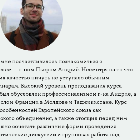
 мне посчастливилось познакомиться с
лем — г-ном Пьером Андриё. Несмотря на то что
 их качество ничуть не уступало обычным
нарам. Высокий уровень преподавания курса
 был обусловлен профессионализмом г-на Андриё, а
ослом Франции в Молдове и Таджикистане. Курс
 особенностей Европейского союза как
ского объединения, а также стоящих перед ним
пешно сочетать различные формы проведения
атические дискуссии и групповая работа над