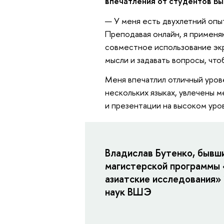
впечатления от студентов В
— У меня есть двухлетний опы
Преподавая онлайн, я применя
совместное использование экр
мысли и задавать вопросы, что
Меня впечатлил отличный уров
нескольких языках, увлечены 
и презентации на высоком уро
Владислав Бутенко, бывш
магистерской программы
азиатские исследования»
наук ВШЭ