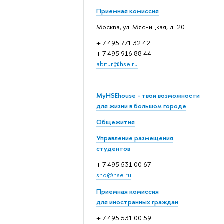
Приемная комиссия
Москва, ул. Мясницкая, д. 20
+ 7 495 771 32 42
+ 7 495 916 88 44
abitur@hse.ru
MyHSEhouse - твои возможности
для жизни в большом городе
Общежития
Управление размещения
студентов
+ 7 495 531 00 67
sho@hse.ru
Приемная комиссия
для иностранных граждан
+ 7 495 531 00 59