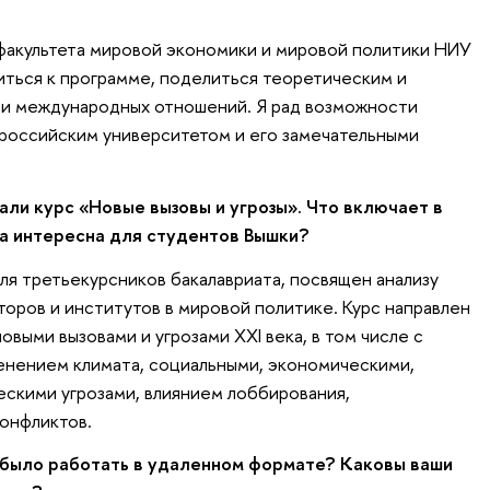
факультета мировой экономики и мировой политики НИУ
ться к программе, поделиться теоретическим и
ти международных отношений. Я рад возможности
российским университетом и его замечательными
али курс «Новые вызовы и угрозы». Что включает в
на интересна для студентов Вышки?
для третьекурсников бакалавриата, посвящен анализу
торов и институтов в мировой политике. Курс направлен
овыми вызовами и угрозами XXI века, в том числе с
енением климата, социальными, экономическими,
скими угрозами, влиянием лоббирования,
онфликтов.
было работать в удаленном формате? Каковы ваши