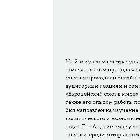
На 2-м курсе магистратуры
замечательным преподавате
занятия проходили онлайн,
аудиторным лекциям и семи
«Европейский союз в мире»
также его опытом работы п
был направлен на изучение
политического и экономиче
задач. Г-н Андриё смог ус
занятий, среди которых тем