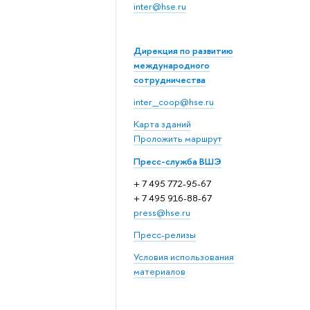
inter@hse.ru
Дирекция по развитию
международного
сотрудничества
inter_coop@hse.ru
Карта зданий
Проложить маршрут
Пресс-служба ВШЭ
+ 7 495 772-95-67
+ 7 495 916-88-67
press@hse.ru
Пресс-релизы
Условия использования
материалов