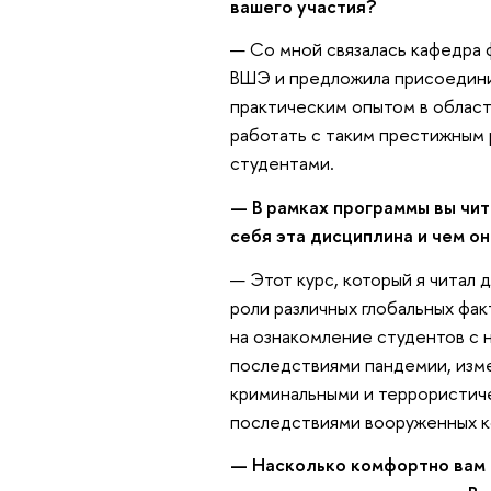
вашего участия?
— Со мной связалась кафедра 
ВШЭ и предложила присоедини
практическим опытом в облас
работать с таким престижным 
студентами.
— В рамках программы вы чит
себя эта дисциплина и чем о
— Этот курс, который я читал 
роли различных глобальных фак
на ознакомление студентов с н
последствиями пандемии, изм
криминальными и террористиче
последствиями вооруженных к
— Насколько комфортно вам 