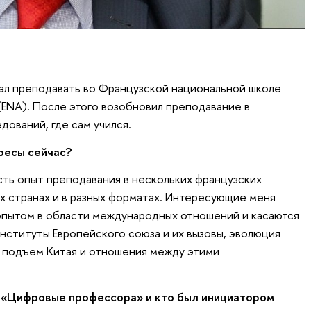
ачал преподавать во Французской национальной школе
(ENA). После этого возобновил преподавание в
ований, где сам учился.
ресы сейчас?
сть опыт преподавания в нескольких французских
ых странах и в разных форматах. Интересующие меня
опытом в области международных отношений и касаются
институты Европейского союза и их вызовы, эволюция
, подъем Китая и отношения между этими
е «Цифровые профессора» и кто был инициатором