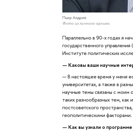
Пьер Андриё
Фото из личного архива
Параллельно в 90-х годах я н
государственного управления 
Институте политических исслед
— Каковы ваши научные инте
— В настоящее время у меня е
университетах, а также в разн
научные темы связаны с моим 
таких разнообразных тем, как 
постсоветского пространства
геополитическими факторами.
— Как вы узнали о программ