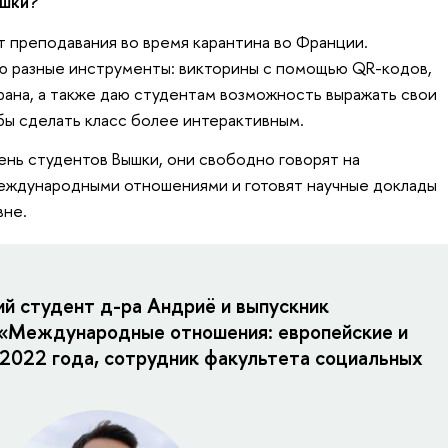
ышки?
т преподавания во время карантина во Франции.
ю разные инструменты: викторины с помощью QR-кодов,
ана, а также даю студентам возможность выражать свои
бы сделать класс более интерактивным.
ень студентов Вышки, они свободно говорят на
международными отношениями и готовят научные доклады
вне.
ий студент д-ра Андриё и выпускник
 «Международные отношения: европейские и
 2022 года, сотрудник факультета социальных