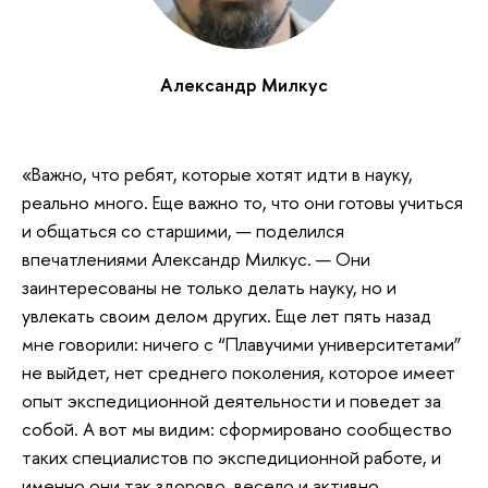
Александр Милкус
«Важно, что ребят, которые хотят идти в науку,
реально много. Еще важно то, что они готовы учиться
и общаться со старшими, — поделился
впечатлениями Александр Милкус. — Они
заинтересованы не только делать науку, но и
увлекать своим делом других. Еще лет пять назад
мне говорили: ничего с “Плавучими университетами”
не выйдет, нет среднего поколения, которое имеет
опыт экспедиционной деятельности и поведет за
собой. А вот мы видим: сформировано сообщество
таких специалистов по экспедиционной работе, и
именно они так здорово, весело и активно