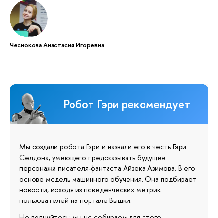
Чеснокова Анастасия Игоревна
Робот Гэри рекомендует
Мы создали робота Гэри и назвали его в честь Гэри
Селдона, умеющего предсказывать будущее
персонажа писателя-фантаста Айзека Азимова. В его
основе модель машинного обучения. Она подбирает
новости, исходя из поведенческих метрик
пользователей на портале Вышки.
Не волнуйтесь: мы не собираем для этого