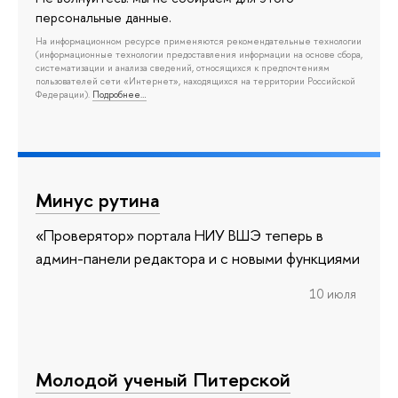
персональные данные.
На информационном ресурсе применяются рекомендательные технологии
(информационные технологии предоставления информации на основе сбора,
систематизации и анализа сведений, относящихся к предпочтениям
пользователей сети «Интернет», находящихся на территории Российской
Федерации).
Подробнее…
Минус рутина
«Проверятор» портала НИУ ВШЭ теперь в
админ-панели редактора и с новыми функциями
10 июля
Молодой ученый Питерской