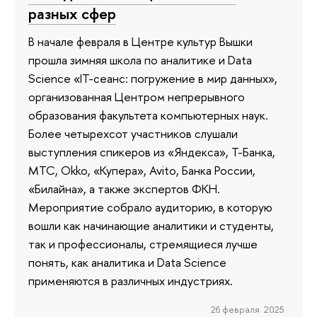
разных сфер
В начале февраля в Центре культур Вышки
прошла зимняя школа по аналитике и Data
Science «IT-сеанс: погружение в мир данных»,
организованная Центром непрерывного
образования факультета компьютерных наук.
Более четырехсот участников слушали
выступления спикеров из «Яндекса», Т-Банка,
МТС, Okko, «Купера», Avito, Банка России,
«Билайна», а также экспертов ФКН.
Мероприятие собрало аудиторию, в которую
вошли как начинающие аналитики и студенты,
так и профессионалы, стремящиеся лучше
понять, как аналитика и Data Science
применяются в различных индустриях.
26 февраля 2025