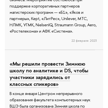
поддержке корпоративных партнеров
магистерских программ — «Б1», «Яков и
партнеры», Kept, «ЛитРес», Unilever, МТС,
НЛМК, УГМК, NielsenIQ, Straumann Group, Aero,
«Ростелекома» и АФК «Система».
22 февраля 2023
«Мы решили провести Зимнюю
школу по аналитике и DS, чтобы
участники зарядились от
классных спикеров»
В конце января Центром непрерывного
образования факультета компьютерных наук
ВШЭ была организована Зимняя школа по