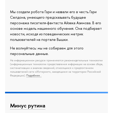
Мы создали робота Гэри и назвали его в честь Гэри
Селдона, умеющего предсказывать будущее
персонажа писателя-фантаста Айзека Азимова. В его
основе модель машинного обучения. Она подбирает
новости, исходя из поведенческих метрик
пользователей на портале Вышки.
Не волнуйтесь: мы не собираем для этого
персональные данные.
На информационном ресурсе применяются рекомендательные технологии
(информационные технологии предоставления информации на основе сбора,
систематизации и анализа сведений, относящихся к предпочтениям
пользователей сети «Интернет», находящихся на территории Российской
Федерации).
Подробнее…
Минус рутина