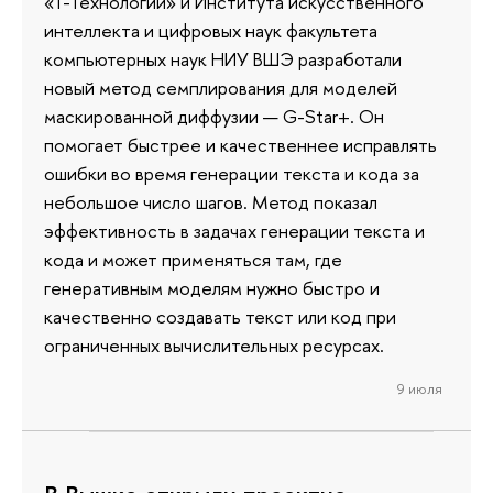
«Т-Технологий» и Института искусственного
интеллекта и цифровых наук факультета
компьютерных наук НИУ ВШЭ разработали
новый метод семплирования для моделей
маскированной диффузии — G-Star+. Он
помогает быстрее и качественнее исправлять
ошибки во время генерации текста и кода за
небольшое число шагов. Метод показал
эффективность в задачах генерации текста и
кода и может применяться там, где
генеративным моделям нужно быстро и
качественно создавать текст или код при
ограниченных вычислительных ресурсах.
9 июля