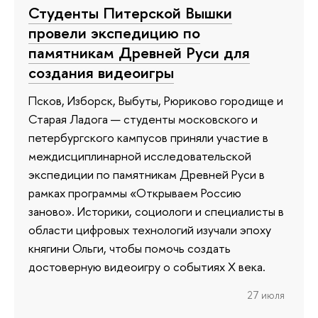
Студенты Питерской Вышки
провели экспедицию по
памятникам Древней Руси для
создания видеоигры
Псков, Изборск, Выбуты, Рюриково городище и
Старая Ладога — студенты московского и
петербургского кампусов приняли участие в
междисциплинарной исследовательской
экспедиции по памятникам Древней Руси в
рамках программы «Открываем Россию
заново». Историки, социологи и специалисты в
области цифровых технологий изучали эпоху
княгини Ольги, чтобы помочь создать
достоверную видеоигру о событиях X века.
27 июля