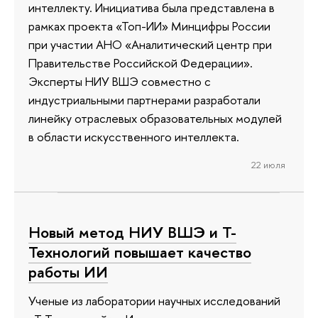
интеллекту. Инициатива была представлена в
рамках проекта «Топ-ИИ» Минцифры России
при участии АНО «Аналитический центр при
Правительстве Российской Федерации».
Эксперты НИУ ВШЭ совместно с
индустриальными партнерами разработали
линейку отраслевых образовательных модулей
в области искусственного интеллекта.
22 июля
Новый метод НИУ ВШЭ и Т-
Технологий повышает качество
работы ИИ
Ученые из лаборатории научных исследований