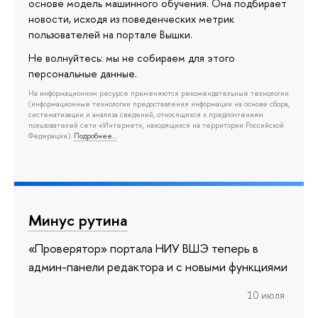
основе модель машинного обучения. Она подбирает
новости, исходя из поведенческих метрик
пользователей на портале Вышки.
Не волнуйтесь: мы не собираем для этого
персональные данные.
На информационном ресурсе применяются рекомендательные технологии
(информационные технологии предоставления информации на основе сбора,
систематизации и анализа сведений, относящихся к предпочтениям
пользователей сети «Интернет», находящихся на территории Российской
Федерации).
Подробнее…
Минус рутина
«Проверятор» портала НИУ ВШЭ теперь в
админ-панели редактора и с новыми функциями
10 июля