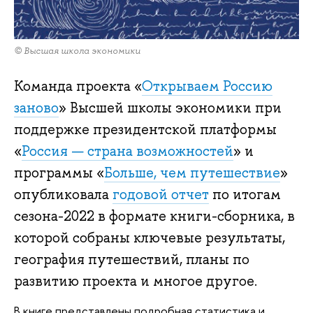
© Высшая школа экономики
Команда проекта «
Открываем Россию
заново
» Высшей школы экономики при
поддержке президентской платформы
«
Россия — страна возможностей
» и
программы «
Больше, чем путешествие
»
опубликовала
годовой отчет
по итогам
сезона-2022 в формате книги-сборника, в
которой собраны ключевые результаты,
география путешествий, планы по
развитию проекта и многое другое.
В книге представлены подробная статистика и