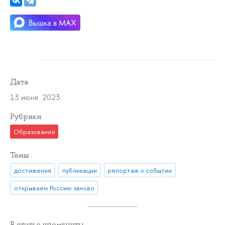
Дата
13 июня 2023
Рубрики
Образование
Темы
достижения
публикации
репортаж о событии
открываем Россию заново
В статье упомянуты