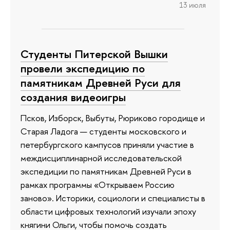
13 июля
Студенты Питерской Вышки
провели экспедицию по
памятникам Древней Руси для
создания видеоигры
Псков, Изборск, Выбуты, Рюриково городище и
Старая Ладога — студенты московского и
петербургского кампусов приняли участие в
междисциплинарной исследовательской
экспедиции по памятникам Древней Руси в
рамках программы «Открываем Россию
заново». Историки, социологи и специалисты в
области цифровых технологий изучали эпоху
княгини Ольги, чтобы помочь создать