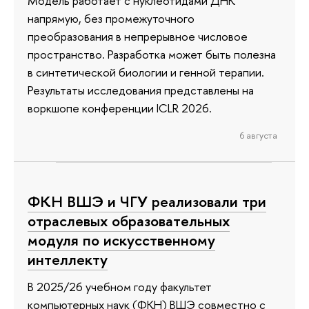
Модель работает с нуклеотидами ДНК
напрямую, без промежуточного
преобразования в непрерывное числовое
пространство. Разработка может быть полезна
в синтетической биологии и генной терапии.
Результаты исследования представлены на
воркшопе конференции ICLR 2026.
6 августа
ФКН ВШЭ и ЧГУ реализовали три
отраслевых образовательных
модуля по искусственному
интеллекту
В 2025/26 учебном году факультет
компьютерных наук (ФКН) ВШЭ совместно с