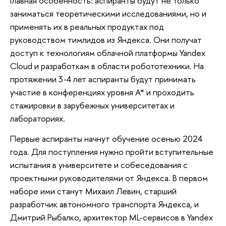
Главная особенность: аспиранты будут не только
заниматься теоретическими исследованиями, но и
применять их в реальных продуктах под
руководством тимлидов из Яндекса. Они получат
доступ к технологиям облачной платформы Yandex
Cloud и разработкам в области робототехники. На
протяжении 3-4 лет аспиранты будут принимать
участие в конференциях уровня А* и проходить
стажировки в зарубежных университетах и
лабораториях.
Первые аспиранты начнут обучение осенью 2024
года. Для поступления нужно пройти вступительные
испытания в университете и собеседования с
проектными руководителями от Яндекса. В первом
наборе ими станут Михаил Левин, старший
разработчик автономного транспорта Яндекса, и
Дмитрий Рыбалко, архитектор ML-сервисов в Yandex