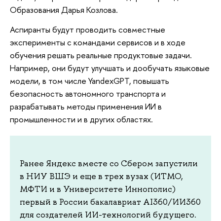
Образования Дарья Козлова.
Аспиранты будут проводить совместные
эксперименты с командами сервисов и в ходе
обучения решать реальные продуктовые задачи.
Например, они будут улучшать и дообучать языковые
модели, в том числе YandexGPT, повышать
безопасность автономного транспорта и
разрабатывать методы применения ИИ в
промышленности и в других областях.
Ранее Яндекс вместе со Сбером запустили
в НИУ ВШЭ и еще в трех вузах (ИТМО,
МФТИ и в Университете Иннополис)
первый в России бакалавриат AI360/ИИ360
для создателей ИИ-технологий будущего.