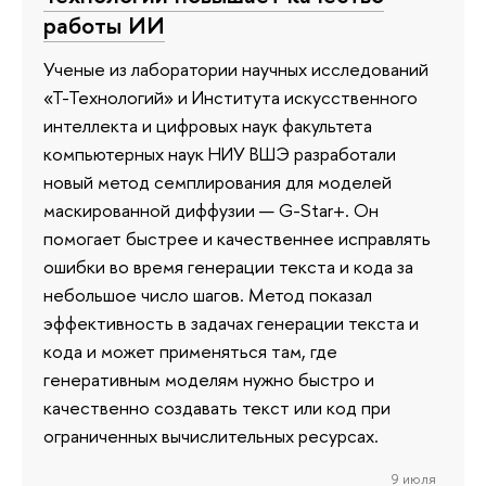
работы ИИ
Ученые из лаборатории научных исследований
«Т-Технологий» и Института искусственного
интеллекта и цифровых наук факультета
компьютерных наук НИУ ВШЭ разработали
новый метод семплирования для моделей
маскированной диффузии — G-Star+. Он
помогает быстрее и качественнее исправлять
ошибки во время генерации текста и кода за
небольшое число шагов. Метод показал
эффективность в задачах генерации текста и
кода и может применяться там, где
генеративным моделям нужно быстро и
качественно создавать текст или код при
ограниченных вычислительных ресурсах.
9 июля