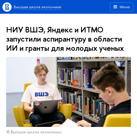
Высшая школа экономики
Меню
НИУ ВШЭ, Яндекс и ИТМО
запустили аспирантуру в области
ИИ и гранты для молодых ученых
© Высшая школа экономики