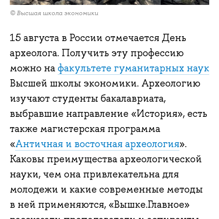
© Высшая школа экономики
15 августа в России отмечается День
археолога. Получить эту профессию
можно на
факультете гуманитарных наук
Высшей школы экономики. Археологию
изучают студенты бакалавриата,
выбравшие направление «История», есть
также магистерская программа
«
Античная и восточная археология
».
Каковы преимущества археологической
науки, чем она привлекательна для
молодежи и какие современные методы
в ней применяются, «Вышке.Главное»