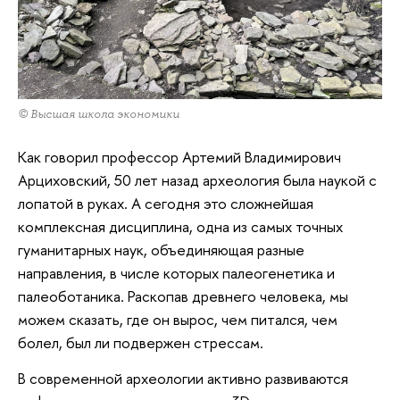
© Высшая школа экономики
Как говорил профессор Артемий Владимирович
Арциховский, 50 лет назад археология была наукой с
лопатой в руках. А сегодня это сложнейшая
комплексная дисциплина, одна из самых точных
гуманитарных наук, объединяющая разные
направления, в числе которых палеогенетика и
палеоботаника. Раскопав древнего человека, мы
можем сказать, где он вырос, чем питался, чем
болел, был ли подвержен стрессам.
В современной археологии активно развиваются