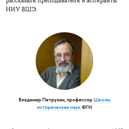
рассказали преподаватели и аспиранты
НИУ ВШЭ.
Владимир Петрухин, профессор
Школы
исторических наук
ФГН