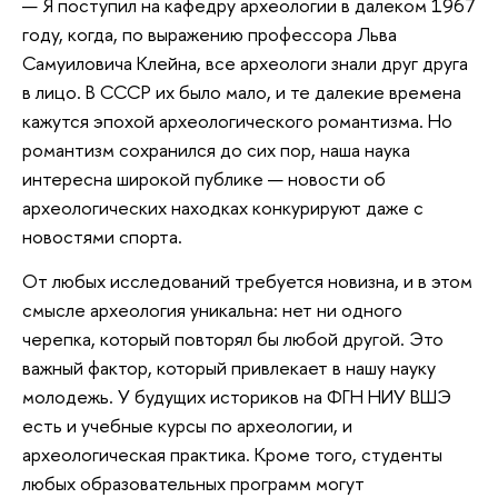
— Я поступил на кафедру археологии в далеком 1967
году, когда, по выражению профессора Льва
Самуиловича Клейна, все археологи знали друг друга
в лицо. В СССР их было мало, и те далекие времена
кажутся эпохой археологического романтизма. Но
романтизм сохранился до сих пор, наша наука
интересна широкой публике — новости об
археологических находках конкурируют даже с
новостями спорта.
От любых исследований требуется новизна, и в этом
смысле археология уникальна: нет ни одного
черепка, который повторял бы любой другой. Это
важный фактор, который привлекает в нашу науку
молодежь. У будущих историков на ФГН НИУ ВШЭ
есть и учебные курсы по археологии, и
археологическая практика. Кроме того, студенты
любых образовательных программ могут