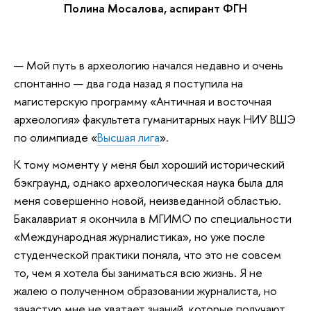
Полина Мосалова, аспирант ФГН
— Мой путь в археологию начался недавно и очень
спонтанно — два года назад я поступила на
магистерскую программу «Античная и восточная
археология» факультета гуманитарных наук НИУ ВШЭ
по олимпиаде «
Высшая лига
».
К тому моменту у меня был хороший исторический
бэкграунд, однако археологическая наука была для
меня совершенно новой, неизведанной областью.
Бакалавриат я окончила в МГИМО по специальности
«Международная журналистика», но уже после
студенческой практики поняла, что это не совсем
то, чем я хотела бы заниматься всю жизнь. Я не
жалею о полученном образовании журналиста, но
зачастую мне не хватает знаний, которые получают