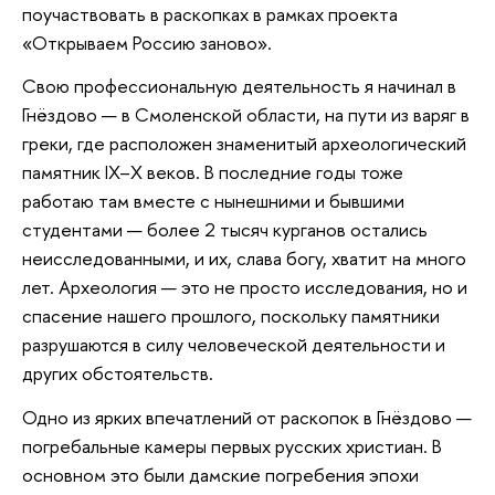
поучаствовать в раскопках в рамках проекта
«Открываем Россию заново».
Свою профессиональную деятельность я начинал в
Гнёздово — в Смоленской области, на пути из варяг в
греки, где расположен знаменитый археологический
памятник IX–X веков. В последние годы тоже
работаю там вместе с нынешними и бывшими
студентами — более 2 тысяч курганов остались
неисследованными, и их, слава богу, хватит на много
лет. Археология — это не просто исследования, но и
спасение нашего прошлого, поскольку памятники
разрушаются в силу человеческой деятельности и
других обстоятельств.
Одно из ярких впечатлений от раскопок в Гнёздово —
погребальные камеры первых русских христиан. В
основном это были дамские погребения эпохи