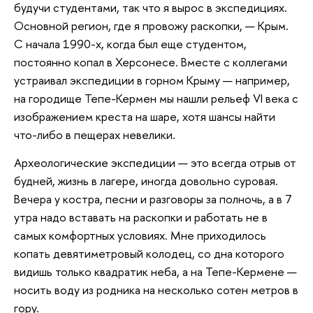
будучи студентами, так что я вырос в экспедициях.
Основной регион, где я провожу раскопки, — Крым.
С начала 1990-х, когда был еще студентом,
постоянно копал в Херсонесе. Вместе с коллегами
устраивал экспедиции в горном Крыму — например,
на городище Тепе-Кермен мы нашли рельеф VI века с
изображением креста на шаре, хотя шансы найти
что-либо в пещерах невелики.
Археологические экспедиции — это всегда отрыв от
будней, жизнь в лагере, иногда довольно суровая.
Вечера у костра, песни и разговоры за полночь, а в 7
утра надо вставать на раскопки и работать не в
самых комфортных условиях. Мне приходилось
копать девятиметровый колодец, со дна которого
видишь только квадратик неба, а на Тепе-Кермене —
носить воду из родника на несколько сотен метров в
гору.