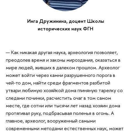
Инга Дружинина, доцент Школы
исторических наук ФГН
— Как никакая другая наука, археология позволяет,
преодолев время и законы мироздания, оказаться в
мире людей, живших в далеком прошлом. Археолог
может войти через камни разрушенного порога в
чей-то дом, найти среди фрагментов разбитой
утвари любимую хозяйкой дома глиняную тарелку со
следами починки, расчистить очаг в том самом
месте, где сотни или тысячи лет назад хозяин дома
протягивал руку, подбрасывая поленья в огонь. А
главное, археолог, вооруженный самыми
современными методами естественных наук, может