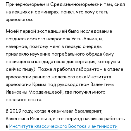
Причерноморьем и Средиземноморьем» и там, сидя
на лекциях и семинарах, понял, что хочу стать
археологом.
Моей первой экспедицией было исследование
позднескифского некрополя Усть-Альма, и,
наверное, поэтому меня в первую очередь
привлекло изучение погребального обряда (ему
посвящена и кандидатская диссертация, которую я
сейчас пишу). Позже я работал лаборантом в отделе
археологии раннего железного века Института
археологии Крыма под руководством Валентины
Ивановны Мордвинцевой, где получил много
полевого опыта.
В 2019 году, когда я оканчивал бакалавриат,
Валентина Ивановна, в тот период начавшая работать
в
Институте классического Востока и античности