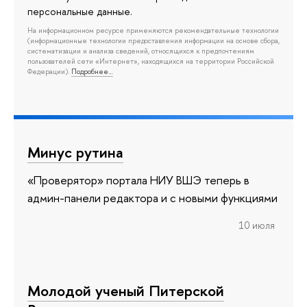
персональные данные.
На информационном ресурсе применяются рекомендательные технологии
(информационные технологии предоставления информации на основе сбора,
систематизации и анализа сведений, относящихся к предпочтениям
пользователей сети «Интернет», находящихся на территории Российской
Федерации).
Подробнее…
Минус рутина
«Проверятор» портала НИУ ВШЭ теперь в
админ-панели редактора и с новыми функциями
10 июля
Молодой ученый Питерской