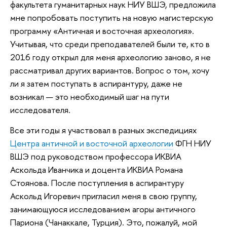
факультета гуманитарных наук НИУ ВШЭ, предложила
мне попробовать поступить на новую магистерскую
программу «Античная и восточная археология».
Учитывая, что среди преподавателей были те, кто в
2016 году открыл для меня археологию заново, я не
рассматривал других вариантов. Вопрос о том, хочу
ли я затем поступать в аспирантуру, даже не
возникал — это необходимый шаг на пути
исследователя.
Все эти годы я участвовал в разных экспедициях
Центра античной и восточной археологии
ФГН НИУ
ВШЭ под руководством профессора ИКВИА
Аскольда Иванчика и доцента ИКВИА Романа
Стоянова. После поступления в аспирантуру
Аскольд Игоревич пригласил меня в свою группу,
занимающуюся исследованием агоры античного
Париона (Чанаккале, Турция). Это, пожалуй, мой