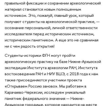
правильной фиксации и сохранении археологический
материал становится новым полноценным
источником. Это, пожалуй, главный урок, который
получают студенты на археологической практике, —
осознание персональной, личной ответственности
исследователя перед историческим источником,
историческим памятником. А еще это не сравнимая
ни с чем радость открытия!
Студенты-историки ФГН могут пройти
археологическую практику на базе Нижне-Архызской
экспедиции Института археологии РАН, Института
востоковедения РАН и НИУ ВШЭ, с 2018 года к нам
также присоединяются участники проекта
«Открываем Россию заново». Мы работаем в
Карачаево-Черкесии, исследуем уникальный
памятник федерального значения — Нижне-
Архызское городище, которое находится на месте