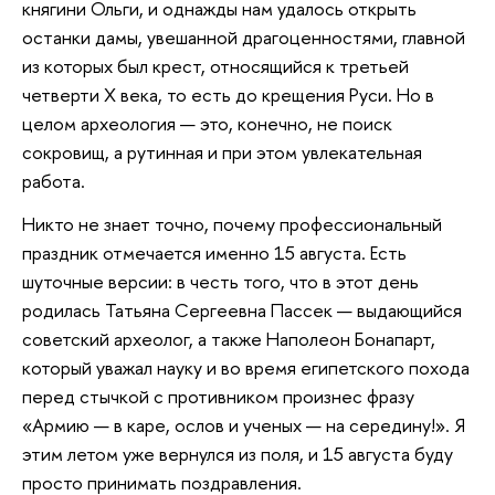
княгини Ольги, и однажды нам удалось открыть
останки дамы, увешанной драгоценностями, главной
из которых был крест, относящийся к третьей
четверти X века, то есть до крещения Руси. Но в
целом археология — это, конечно, не поиск
сокровищ, а рутинная и при этом увлекательная
работа.
Никто не знает точно, почему профессиональный
праздник отмечается именно 15 августа. Есть
шуточные версии: в честь того, что в этот день
родилась Татьяна Сергеевна Пассек — выдающийся
советский археолог, а также Наполеон Бонапарт,
который уважал науку и во время египетского похода
перед стычкой с противником произнес фразу
«Армию — в каре, ослов и ученых — на середину!». Я
этим летом уже вернулся из поля, и 15 августа буду
просто принимать поздравления.