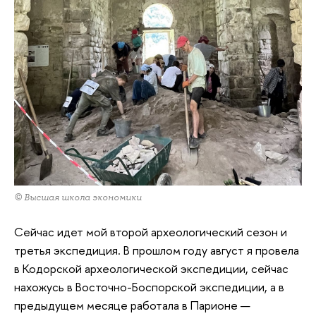
© Высшая школа экономики
Сейчас идет мой второй археологический сезон и
третья экспедиция. В прошлом году август я провела
в Кодорской археологической экспедиции, сейчас
нахожусь в Восточно-Боспорской экспедиции, а в
предыдущем месяце работала в Парионе —