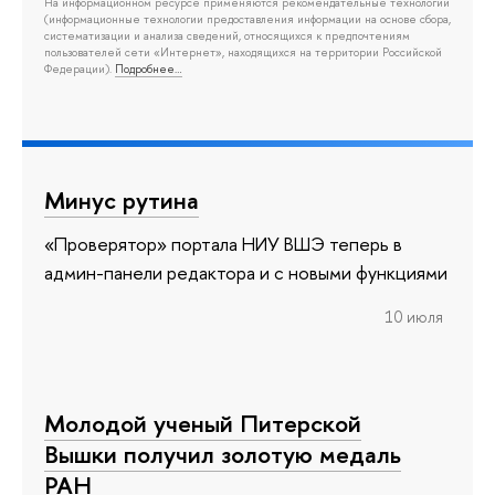
На информационном ресурсе применяются рекомендательные технологии
(информационные технологии предоставления информации на основе сбора,
систематизации и анализа сведений, относящихся к предпочтениям
пользователей сети «Интернет», находящихся на территории Российской
Федерации).
Подробнее…
Минус рутина
«Проверятор» портала НИУ ВШЭ теперь в
админ-панели редактора и с новыми функциями
10 июля
Молодой ученый Питерской
Вышки получил золотую медаль
РАН