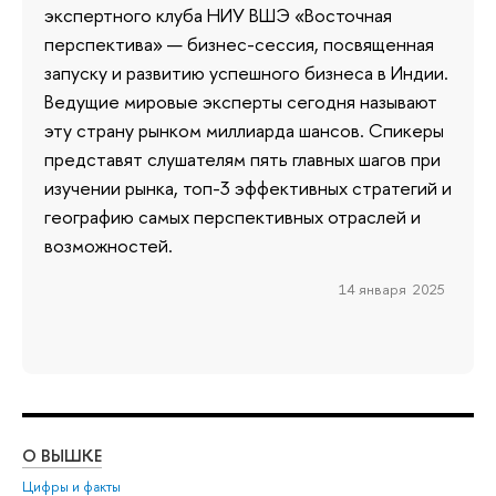
экспертного клуба НИУ ВШЭ «Восточная
перспектива» — бизнес-сессия, посвященная
запуску и развитию успешного бизнеса в Индии.
Ведущие мировые эксперты сегодня называют
эту страну рынком миллиарда шансов. Спикеры
представят слушателям пять главных шагов при
изучении рынка, топ-3 эффективных стратегий и
географию самых перспективных отраслей и
возможностей.
14 января 2025
О ВЫШКЕ
ОБ
Цифры и факты
Ли