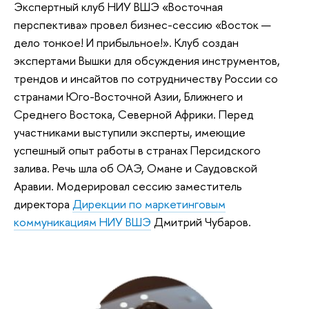
Экспертный клуб НИУ ВШЭ «Восточная
перспектива» провел бизнес-сессию «Восток —
дело тонкое! И прибыльное!». Клуб создан
экспертами Вышки для обсуждения инструментов,
трендов и инсайтов по сотрудничеству России со
странами Юго-Восточной Азии, Ближнего и
Среднего Востока, Северной Африки. Перед
участниками выступили эксперты, имеющие
успешный опыт работы в странах Персидского
залива. Речь шла об ОАЭ, Омане и Саудовской
Аравии. Модерировал сессию заместитель
директора
Дирекции по маркетинговым
коммуникациям НИУ ВШЭ
Дмитрий Чубаров.