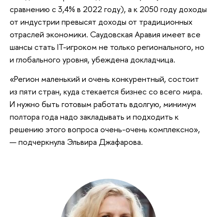
сравнению с 3,4% в 2022 году), а к 2050 году доходы
от индустрии превысят доходы от традиционных
отраслей экономики. Саудовская Аравия имеет все
шансы стать IT-игроком не только регионального, но
и глобального уровня, убеждена докладчица.
«Регион маленький и очень конкурентный, состоит
из пяти стран, куда стекается бизнес со всего мира.
И нужно быть готовым работать вдолгую, минимум
полтора года надо закладывать и подходить к
решению этого вопроса очень-очень комплексно»,
— подчеркнула Эльвира Джафарова.