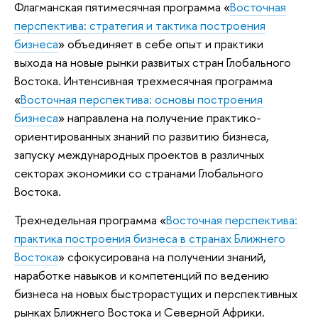
Флагманская пятимесячная программа «
Восточная
перспектива: стратегия и тактика построения
бизнеса
» объединяет в себе опыт и практики
выхода на новые рынки развитых стран Глобального
Востока. Интенсивная трехмесячная программа
«
Восточная перспектива: основы построения
бизнеса
» направлена на получение практико-
ориентированных знаний по развитию бизнеса,
запуску международных проектов в различных
секторах экономики со странами Глобального
Востока.
Трехнедельная программа «
Восточная перспектива:
практика построения бизнеса в странах Ближнего
Востока
» сфокусирована на получении знаний,
наработке навыков и компетенций по ведению
бизнеса на новых быстрорастущих и перспективных
рынках Ближнего Востока и Северной Африки.