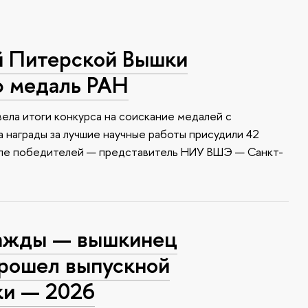
й Питерской Вышки
ю медаль РАН
ела итоги конкурса на соискание медалей с
 награды за лучшие научные работы присудили 42
сле победителей — представитель НИУ ВШЭ — Санкт-
ажды — вышкинец
прошел выпускной
ки — 2026