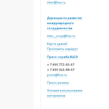
inter@hse.ru
Дирекция по развитию
международного
сотрудничества
inter_coop@hse.ru
Карта зданий
Проложить маршрут
Пресс-служба ВШЭ
+ 7 495 772-95-67
+ 7 495 916-88-67
press@hse.ru
Пресс-релизы
Условия использования
материалов