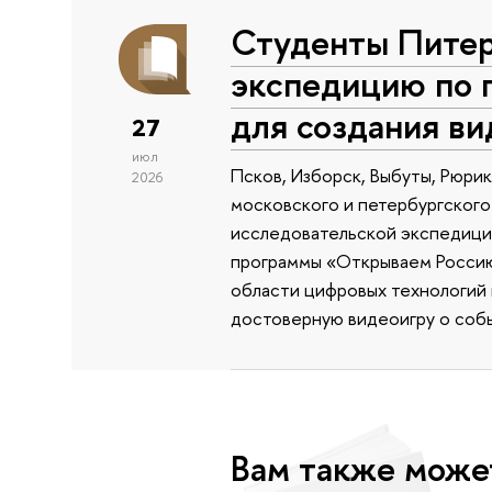
Студенты Питер
экспедицию по 
для создания в
27
июл
Псков, Изборск, Выбуты, Рюри
2026
московского и петербургского
исследовательской экспедиции
программы «Открываем Россию 
области цифровых технологий и
достоверную видеоигру о собы
Вам также може