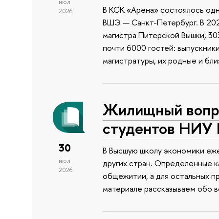
июл
В КСК «Арена» состоялось одн
2026
ВШЭ — Санкт-Петербург. В 202
магистра Питерской Вышки, 303
почти 6000 гостей: выпускник
магистратуры, их родные и бли
Жилищный вопро
студентов НИУ
30
В Высшую школу экономики еже
июл
других стран. Определенные к
2026
общежитии, а для остальных п
материале рассказываем обо 