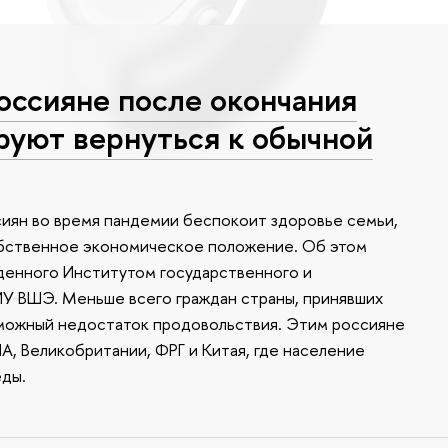
оссияне после окончания
руют вернуться к обычной
иян во время пандемии беспокоит здоровье семьи,
собственное экономическое положение. Об этом
денного Институтом государственного и
У ВШЭ. Меньше всего граждан страны, принявших
зможный недостаток продовольствия. Этим россияне
А, Великобритании, ФРГ и Китая, где население
еды.