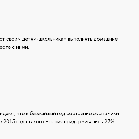
ют своим детям-школьникам выполнять домашние
есте с ними.
идают, что в ближайший год состояние экономики
але 2015 года такого мнения придерживались 27%