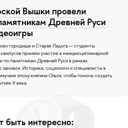
ской Вышки провели
памятникам Древней Руси
идеоигры
ково городище и Старая Ладога — студенты
 кампусов приняли участие в междисциплинарной
 по памятникам Древней Руси в рамках
заново». Историки, социологи и специалисты в
зучали эпоху княгини Ольги, чтобы помочь создать
тиях X века.
т быть интересно: