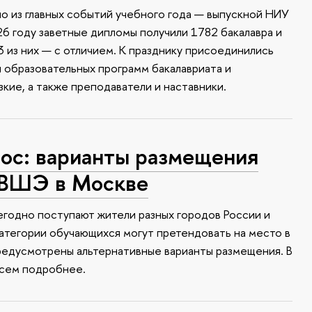
о из главных событий учебного года — выпускной НИУ
6 году заветные дипломы получили 1782 бакалавра и
 из них — с отличием. К празднику присоединились
и образовательных программ бакалавриата и
зкие, а также преподаватели и наставники.
с: варианты размещения
 ВШЭ в Москве
годно поступают жители разных городов России и
атегории обучающихся могут претендовать на место в
редусмотрены альтернативные варианты размещения. В
всем подробнее.