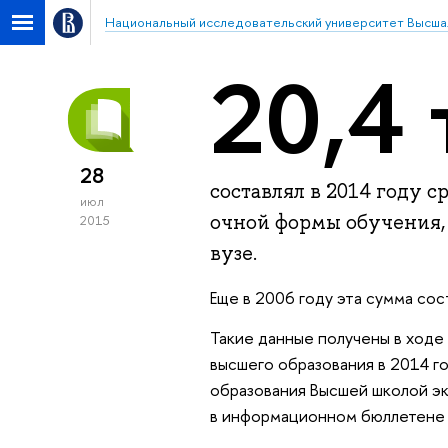
Национальный исследовательский университет Высша
20,4 
28
составлял в 2014 году 
июл
очной формы обучения, 
2015
вузе.
Еще в 2006 году эта сумма сост
Такие данные получены в ходе
высшего образования в 2014 г
образования Высшей школой эк
в информационном бюллетене в