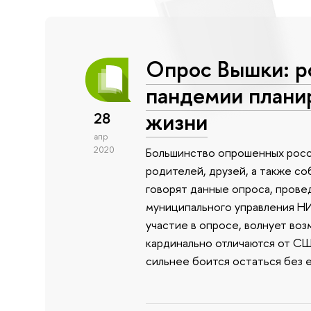
Опрос Вышки: р
пандемии плани
жизни
28
апр
2020
Большинство опрошенных росс
родителей, друзей, а также 
говорят данные опроса, прове
муниципального управления НИ
участие в опросе, волнует во
кардинально отличаются от СШ
сильнее боится остаться без 