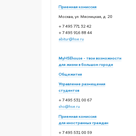
Приемная комиссия
Москва, ул. Мясницкая, д. 20
+ 7 495 771 32 42
+ 7 495 916 88 44
abitur@hse.ru
MyHSEhouse - твои возможности
для жизни в большом городе
Общежития
Управление размещения
студентов
+ 7 495 531 00 67
sho@hse.ru
Приемная комиссия
для иностранных граждан
+ 7 495 531 00 59