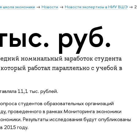
я школа экономики
Новости
Новости экспертизы в НИУ ВШЭ
2
тыс. руб.
средний номинальный заработок студента
который работал параллельно с учебой в
авляла 11,1 тыс. рублей.
 опроса студентов образовательных организаций
оду, проведенного в рамках Мониторинга экономики
ономики. Результаты исследования будут опубликованы
 2015 году.