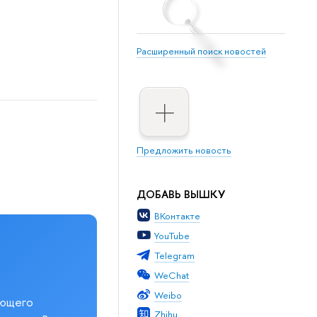
Расширенный поиск новостей
Предложить новость
ДОБАВЬ ВЫШКУ
ВКонтакте
YouTube
Telegram
WeChat
Weibo
еющего
Zhihu