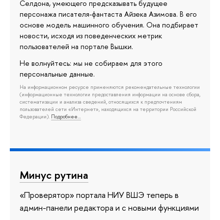
Селдона, умеющего предсказывать будущее
персонажа писателя-фантаста Айзека Азимова. В его
основе модель машинного обучения. Она подбирает
новости, исходя из поведенческих метрик
пользователей на портале Вышки.
Не волнуйтесь: мы не собираем для этого
персональные данные.
На информационном ресурсе применяются рекомендательные технологии
(информационные технологии предоставления информации на основе сбора,
систематизации и анализа сведений, относящихся к предпочтениям
пользователей сети «Интернет», находящихся на территории Российской
Федерации).
Подробнее…
Минус рутина
«Проверятор» портала НИУ ВШЭ теперь в
админ-панели редактора и с новыми функциями