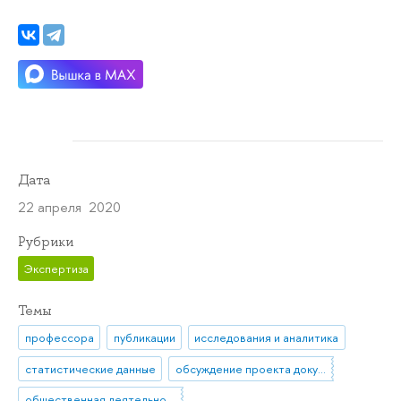
Дата
22 апреля 2020
Рубрики
Экспертиза
Темы
профессора
публикации
исследования и аналитика
статистические данные
обсуждение проекта документа
общественная деятельность