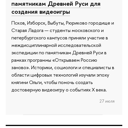
памятникам Древней Руси для
создания видеоигры
Псков, Изборск, Выбуты, Рюриково городище и
Старая Ладога — студенты московского и
петербургского кампусов приняли участие в
междисциплинарной исследовательской
экспедиции по памятникам Древней Руси в
рамках программы «Открываем Россию
заново». Историки, социологи и специалисты в
области цифровых технологий изучали эпоху
княгини Ольги, чтобы помочь создать
достоверную видеоигру о событиях X века.
27 июля