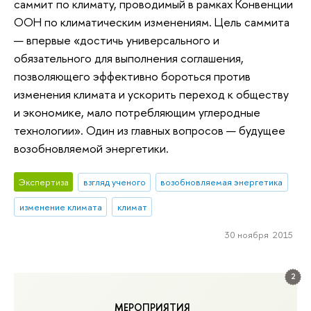
саммит по климату, проводимый в рамках Конвенции
ООН по климатическим изменениям. Цель саммита
— впервые «достичь универсального и
обязательного для выполнения соглашения,
позволяющего эффективно бороться против
изменения климата и ускорить переход к обществу
и экономике, мало потребляющим углеродные
технологии». Один из главных вопросов — будущее
возобновляемой энергетики.
Экспертиза
взгляд ученого
возобновляемая энергетика
изменение климата
климат
30 ноября 2015
2
МЕРОПРИЯТИЯ