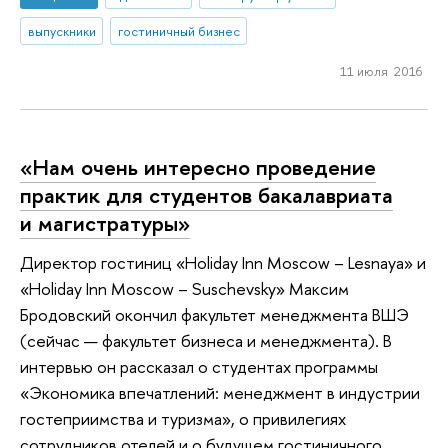
выпускники
гостиничный бизнес
11 июля 2016
«Нам очень интересно проведение
практик для студентов бакалавриата
и магистратуры»
Директор гостиниц «Holiday Inn Moscow – Lesnaya» и
«Holiday Inn Moscow – Suschevsky» Максим
Бродовский окончил факультет менеджмента ВШЭ
(сейчас — факультет бизнеса и менеджмента). В
интервью он рассказал о студентах программы
«Экономика впечатлений: менеджмент в индустрии
гостеприимства и туризма», о привилегиях
сотрудников отелей и о будущем гостиничного