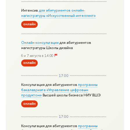
Интенсив
для абитуриентов онлайн-
магистратуры «Искусственный интеллект»
онлайн
Онлайн консультации
для абитуриентов
магистратуры Школы дизайна
6 и 7 августа в 14:00
онлайн
17:00
Консультация для абитуриентов
программы
бакалавриата «Управление цифровым
продуктом»
Высшей школы бизнеса НИУ ВШЭ
онлайн
17:00
Консультация для абитуриентов
программы