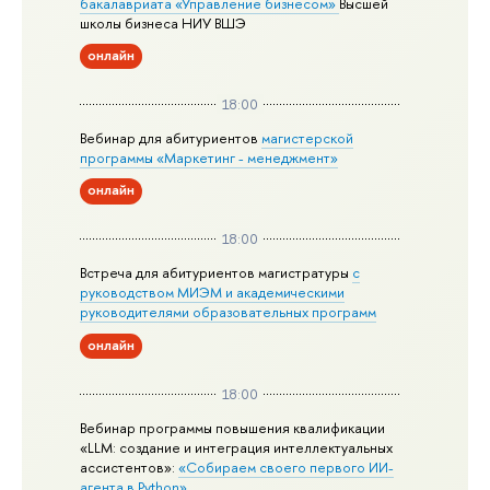
бакалавриата «Управление бизнесом»
Высшей
школы бизнеса НИУ ВШЭ
онлайн
18:00
Вебинар для абитуриентов
магистерской
программы «Маркетинг - менеджмент»
онлайн
18:00
Встреча для абитуриентов магистратуры
с
руководством МИЭМ и академическими
руководителями образовательных программ
онлайн
18:00
Вебинар программы повышения квалификации
«LLM: создание и интеграция интеллектуальных
ассистентов»:
«Собираем своего первого ИИ-
агента в Python»