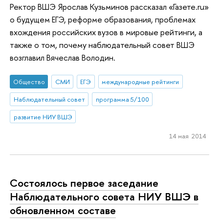
Ректор ВШЭ Ярослав Кузьминов рассказал «Газете.ru»
о будущем ЕГЭ, реформе образования, проблемах
вхождения российских вузов в мировые рейтинги, а
также о том, почему наблюдательный совет ВШЭ
возглавил Вячеслав Володин.
Общество
СМИ
ЕГЭ
международные рейтинги
Наблюдательный совет
программа 5/100
развитие НИУ ВШЭ
14 мая 2014
Состоялось первое заседание
Наблюдательного совета НИУ ВШЭ в
обновленном составе