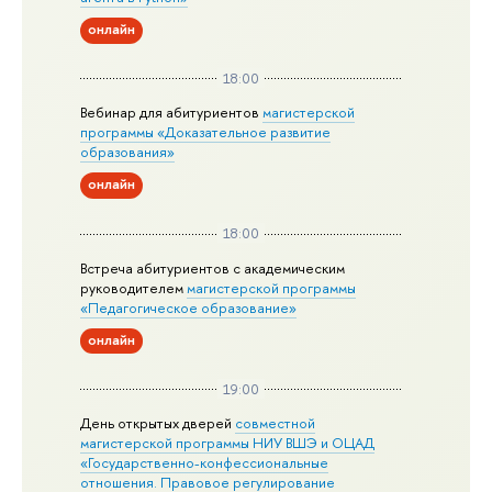
онлайн
18:00
Вебинар для абитуриентов
магистерской
программы «Доказательное развитие
образования»
онлайн
18:00
Встреча абитуриентов с академическим
руководителем
магистерской
программы
«Педагогическое образование»
онлайн
19:00
День открытых дверей
совместной
магистерской программы НИУ ВШЭ и ОЦАД
«Государственно-конфессиональные
отношения. Правовое регулирование