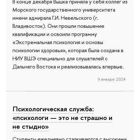
В конце декабря Вышка приняла у себя коллег из
Морского государственного университета
имени адмирала Г.И. Невельского (г.
Владивосток). Они прошли повышение
квалификации и освоили программу
«Экстремальная психология и основы
психологии здоровья», которая была создана в
НИУ ВШЭ специально для слушателей с
Дальнего Востока и реализовывалась впервые.
9 января 2024
Психологическая служба:
«психологи — это не страшно и
не стыдно»
Студенты ежедневно сталкиваются с высокими