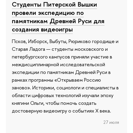
Студенты Питерской Вышки
провели экспедицию по
памятникам Древней Руси для
создания видеоигры
Псков, Изборск, Выбуты, Рюриково городище и
Старая Ладога — студенты московского и
петербургского кампусов приняли участие в
междисциплинарной исследовательской
экспедиции по памятникам Древней Руси в
рамках программы «Открываем Россию
заново». Историки, социологи и специалисты в
области цифровых технологий изучали эпоху
княгини Ольги, чтобы помочь создать
достоверную видеоигру о событиях X века.
27 июля