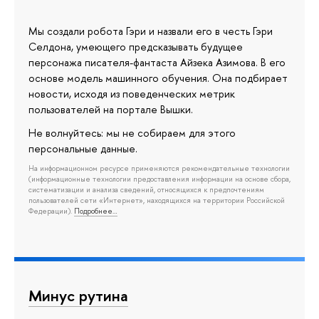
Мы создали робота Гэри и назвали его в честь Гэри
Селдона, умеющего предсказывать будущее
персонажа писателя-фантаста Айзека Азимова. В его
основе модель машинного обучения. Она подбирает
новости, исходя из поведенческих метрик
пользователей на портале Вышки.
Не волнуйтесь: мы не собираем для этого
персональные данные.
На информационном ресурсе применяются рекомендательные технологии
(информационные технологии предоставления информации на основе сбора,
систематизации и анализа сведений, относящихся к предпочтениям
пользователей сети «Интернет», находящихся на территории Российской
Федерации).
Подробнее…
Минус рутина