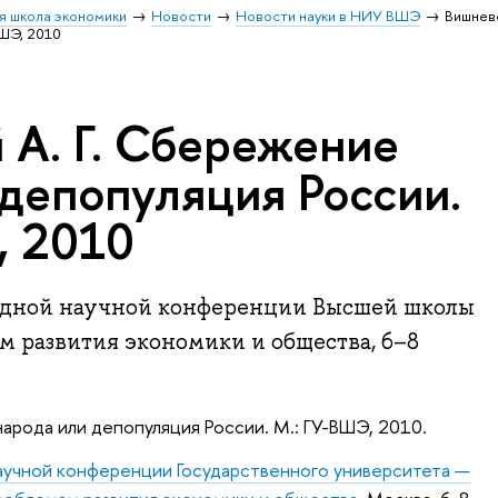
я школа экономики
Новости
Новости науки в НИУ ВШЭ
Вишневс
ШЭ, 2010
 А. Г. Сбережение
 депопуляция России.
, 2010
одной научной конференции Высшей школы
 развития экономики и общества, 6–8
рода или депопуляция России. М.: ГУ-ВШЭ, 2010.
учной конференции Государственного университета —