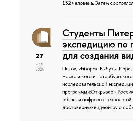
132 человека. Затем состоялс
Студенты Питер
экспедицию по 
для создания в
27
июл
Псков, Изборск, Выбуты, Рюри
2026
московского и петербургского
исследовательской экспедиции
программы «Открываем Россию 
области цифровых технологий и
достоверную видеоигру о собы