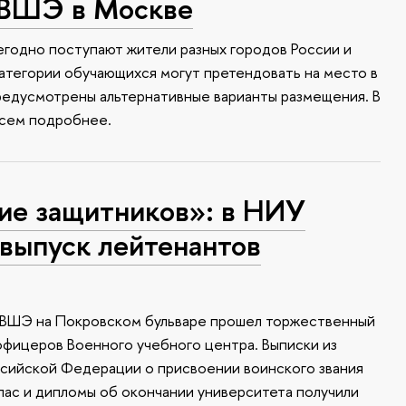
 ВШЭ в Москве
годно поступают жители разных городов России и
атегории обучающихся могут претендовать на место в
редусмотрены альтернативные варианты размещения. В
всем подробнее.
ие защитников»: в НИУ
выпуск лейтенантов
У ВШЭ на Покровском бульваре прошел торжественный
офицеров Военного учебного центра. Выписки из
ссийской Федерации о присвоении воинского звания
апас и дипломы об окончании университета получили