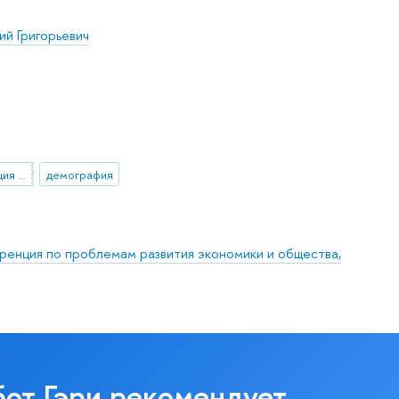
й Григорьевич
Апрельская конференция ВШЭ
демография
ренция по проблемам развития экономики и общества,
бот Гэри рекомендует