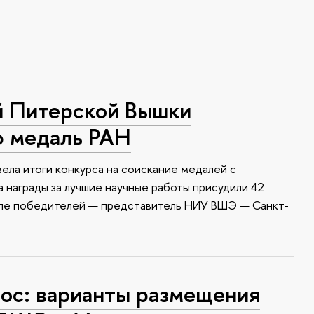
й Питерской Вышки
ю медаль РАН
ела итоги конкурса на соискание медалей с
 награды за лучшие научные работы присудили 42
сле победителей — представитель НИУ ВШЭ — Санкт-
с: варианты размещения