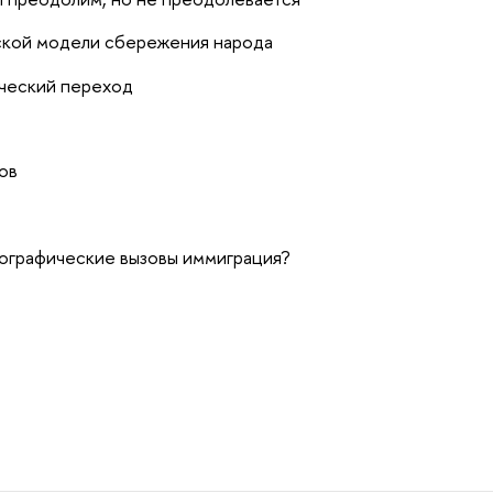
ской модели сбережения народа
ческий переход
ов
мографические вызовы иммиграция?