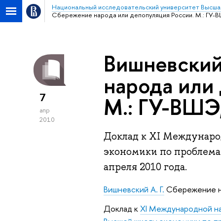
Национальный исследовательский университет Высша
Сбережение народа или депопуляция России. М.: ГУ-В
Вишневский
народа или
7
М.: ГУ-ВШЭ
апр
2010
Доклад к XI Междунар
экономики по проблемам
апреля 2010 года.
Вишневский А. Г.
Сбережение на
Доклад к
XI Международной на