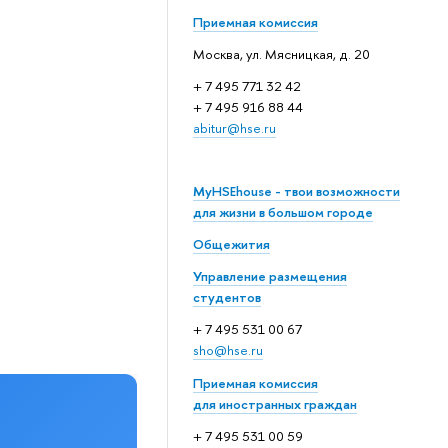
Приемная комиссия
Москва, ул. Мясницкая, д. 20
+ 7 495 771 32 42
+ 7 495 916 88 44
abitur@hse.ru
MyHSEhouse - твои возможности
для жизни в большом городе
Общежития
Управление размещения
студентов
+ 7 495 531 00 67
sho@hse.ru
Приемная комиссия
для иностранных граждан
+ 7 495 531 00 59