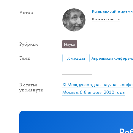
Вишневский Анатоли
Автор
Все новости автора
Рубрики
Наука
Темы
публикации
XI Международная научная конфе
В статье
упомянуты
Москва, 6-8 апреля 2010 года
Ро