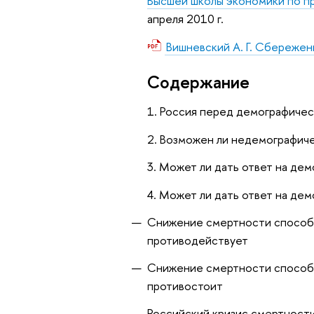
Высшей школы экономики по п
апреля 2010 г.
Вишневский А. Г. Сбережен
Содержание
1. Россия перед демографиче
2. Возможен ли недемографиче
3. Может ли дать ответ на де
4. Может ли дать ответ на де
Снижение смертности способн
противодействует
Снижение смертности способн
противостоит
Российский кризис смертност