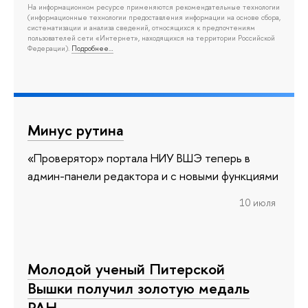
На информационном ресурсе применяются рекомендательные технологии
(информационные технологии предоставления информации на основе сбора,
систематизации и анализа сведений, относящихся к предпочтениям
пользователей сети «Интернет», находящихся на территории Российской
Федерации).
Подробнее…
Минус рутина
«Проверятор» портала НИУ ВШЭ теперь в
админ-панели редактора и с новыми функциями
10 июля
Молодой ученый Питерской
Вышки получил золотую медаль
РАН