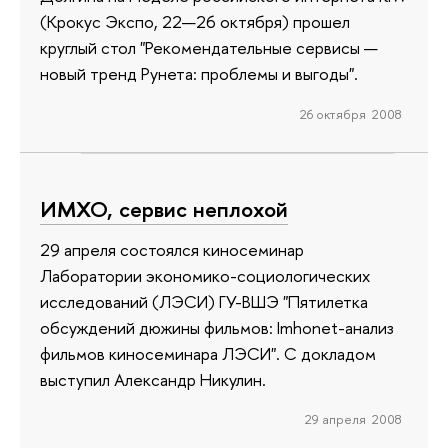
(Крокус Экспо, 22—26 октября) прошел
круглый стол "Рекомендательные сервисы —
новый тренд Рунета: проблемы и выгоды".
26 октября 2008
ИМХО, сервис неплохой
29 апреля состоялся киносеминар
Лаборатории экономико-социологических
исследований (ЛЭСИ) ГУ-ВШЭ "Пятилетка
обсуждений дюжины фильмов: Imhonet-анализ
фильмов киносеминара ЛЭСИ". С докладом
выступил Александр Никулин.
29 апреля 2008