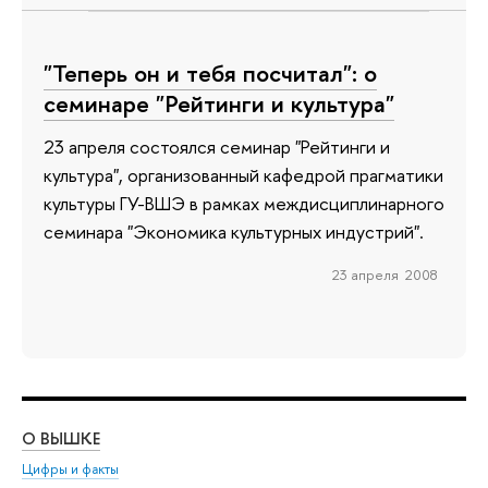
"Теперь он и тебя посчитал": о
семинаре "Рейтинги и культура"
23 апреля состоялся семинар "Рейтинги и
культура", организованный кафедрой прагматики
культуры ГУ-ВШЭ в рамках междисциплинарного
семинара "Экономика культурных индустрий".
23 апреля 2008
О ВЫШКЕ
ОБ
Цифры и факты
Ли