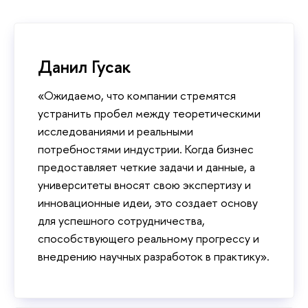
Данил Гусак
«Ожидаемо, что компании стремятся
устранить пробел между теоретическими
исследованиями и реальными
потребностями индустрии. Когда бизнес
предоставляет четкие задачи и данные, а
университеты вносят свою экспертизу и
инновационные идеи, это создает основу
для успешного сотрудничества,
способствующего реальному прогрессу и
внедрению научных разработок в практику».