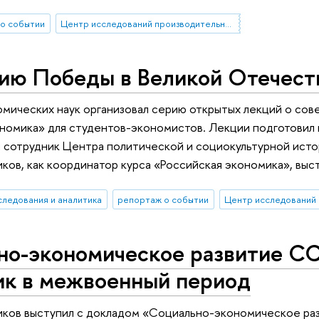
о событии
Центр исследований производительности
тию Победы в Великой Отечест
мических наук организовал серию открытых лекций о сов
номика» для студентов-экономистов. Лекции подготовил 
 сотрудник Центра политической и социокультурной исто
ков, как координатор курса «Российская экономика», выс
следования и аналитика
репортаж о событии
но-экономическое развитие С
ик в межвоенный период
иков выступил с докладом «Социально-экономическое ра