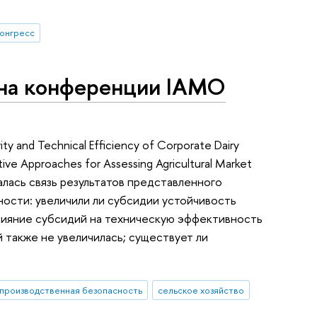
онгресс
 на конференции IAMO
 and Technical Efficiency of Corporate Dairy
ive Approaches for Assessing Agricultural Market
уждалась связь результатов представленного
ости: увеличили ли субсидии устойчивость
лияние субсидий на техническую эффективность
 также не увеличилась; существует ли
производственная безопасность
сельское хозяйство