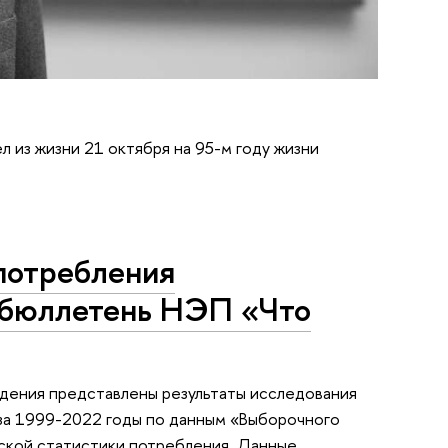
из жизни 21 октября на 95-м году жизни
потребления
 бюллетень НЭП «Что
дения представлены результаты исследования
 за 1999-2022 годы по данным «Выборочного
ской статистики потребления. Данные