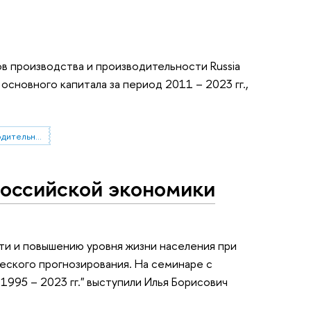
в производства и производительности Russia
сновного капитала за период 2011 – 2023 гг.,
Центр исследований производительности
российской экономики
ти и повышению уровня жизни населения при
ского прогнозирования. На семинаре с
995 – 2023 гг." выступили Илья Борисович