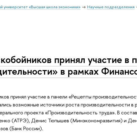
й университет «Высшая школа экономики»
Научные подразделения
кобойников принял участие в 
ительности» в рамках Финансо
ков принял участие в панели «Рецепты производительнос
лись возможные источники роста производительности в ро
ерального проекта «Производительность труда». В состав
енко (АТРЭ), Денис Тюпышев (Минэкономразвития) и Ден
ов (Банк России).