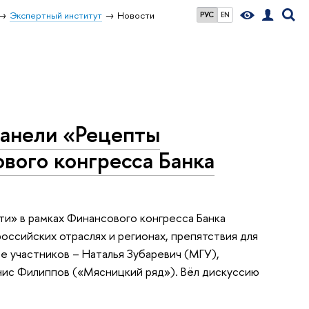
Экспертный институт
Новости
РУС
EN
панели «Рецепты
вого конгресса Банка
ти» в рамках Финансового конгресса Банка
ссийских отраслях и регионах, препятствия для
е участников – Наталья Зубаревич (МГУ),
ис Филиппов («Мясницкий ряд»). Вёл дискуссию