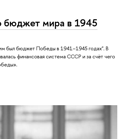
о бюджет мира в 1945
ким был бюджет Победы в 1941–1945 годах". В
валась финансовая система СССР и за счёт чего
обеды».