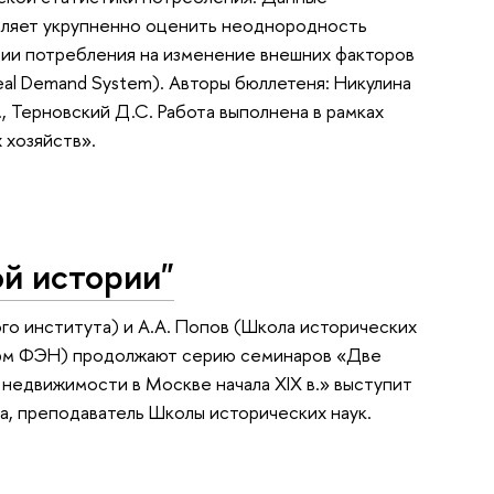
воляет укрупненно оценить неоднородность
ции потребления на изменение внешних факторов
al Demand System). Авторы бюллетеня: Никулина
., Терновский Д.С. Работа выполнена в рамках
хозяйств».
й истории"
о института) и А.А. Попов (Школа исторических
орм ФЭН) продолжают серию семинаров «Две
недвижимости в Москве начала XIX в.» выступит
, преподаватель Школы исторических наук.