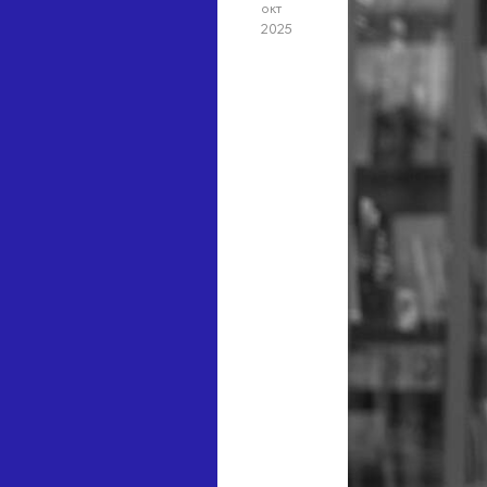
окт
2025