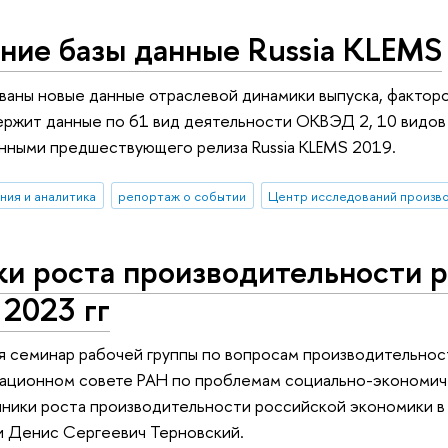
ние базы данные Russia KLEMS
ваны новые данные отраслевой динамики выпуска, факторо
ержит данные по 61 вид деятельности ОКВЭД 2, 10 видов о
нными предшествующего релиза Russia KLEMS 2019.
ния и аналитика
репортаж о событии
ки роста производительности 
 2023 гг
я семинар рабочей группы по вопросам производительнос
ационном совете РАН по проблемам социально-экономиче
ники роста производительности российской экономики в 1
и Денис Сергеевич Терновский.