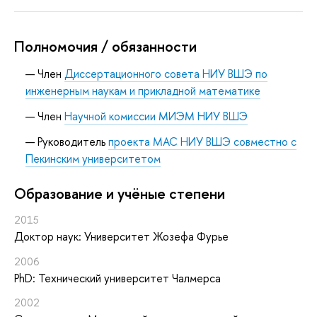
Полномочия / обязанности
Член
Диссертационного совета НИУ ВШЭ по
инженерным наукам и прикладной математике
Член
Научной комиссии МИЭМ НИУ ВШЭ
Руководитель
проекта МАС НИУ ВШЭ совместно с
Пекинским университетом
Oбразование и учёные степени
2015
Доктор наук: Университет Жозефа Фурье
2006
PhD: Технический университет Чалмерса
2002