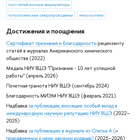
пост литий-ионные аккумуляторы
топологические сверхпроводники
мезоскопика
Достижения и поощрения
Сертификат признания и благодарности
рецензенту
статей в журналах Американского химического
общества (2022)
Медаль НИУ ВШЭ "Признание - 10 лет успешной
работы" (апрель 2026)
Почетная грамота НИУ ВШЭ (сентябрь 2024)
Благодарность МИЭМ НИУ ВШЭ (февраль 2021)
Надбавка
за публикации, вносящие особый вклад в
международную научную репутацию НИУ ВШЭ
(2022–
2025)
Надбавка
за публикацию в журнале из Списка А (и
приравненном к нему научном издании)
(2025–2026)