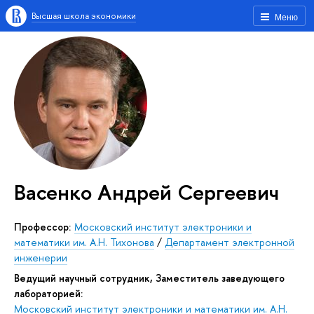
Высшая школа экономики
Меню
Васенко Андрей Сергеевич
Профессор:
Московский институт электроники и
математики им. А.Н. Тихонова
/
Департамент электронной
инженерии
Ведущий научный сотрудник, Заместитель заведующего
лабораторией:
Московский институт электроники и математики им. А.Н.