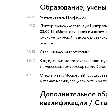
Oбразование, учёны
2023
Ученое звание: Профессор
2010
Доктор экономических наук: Централь
08.00.13 «Математические и инструме
Эконометрический подход к дистанцио
надзору
1988
Старший научный сотрудник
1977
Кандидат физико-математических наук
Ломоносова, тема диссертации: Качес
1971
Специалитет: Московский государстве
математический, специальность «Мат
Дополнительное об
квалификации / Ст