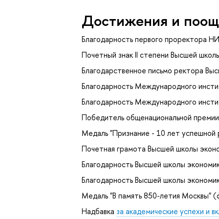
Достижения и поощ
Благодарность первого проректора Н
Почетный знак II степени Высшей школ
Благодарственное письмо ректора Выс
Благодарность Международного инсти
Благодарность Международного инсти
Победитель общенациональной премии 
Медаль "Признание - 10 лет успешной
Почетная грамота Высшей школы эконо
Благодарность Высшей школы экономик
Благодарность Высшей школы экономик
Медаль "В память 850-летия Москвы" (
Надбавка
за академические успехи и 