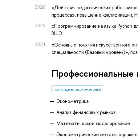
2026
«Действия педагогических работников
процесса»
, повышение квалификации
, 
2025
«Программирование на языке Python дл
ВШЭ
2024
«Основные понятия искусственного инт
специальности (Базовый уровень)»
, по
Профессиональные 
прикладная эконометрика
Эконометрика
Анализ финансовых рынков
Математическое моделирование
Эконометрические методы оценки н