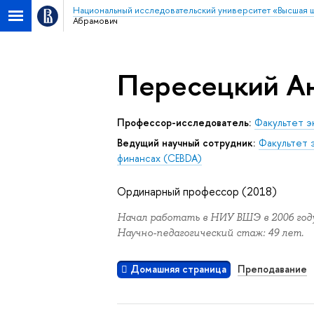
Национальный исследовательский университет «Высшая 
Абрамович
Пересецкий А
Профессор-исследователь:
Факультет э
Ведущий научный сотрудник:
Факультет 
финансах (CEBDA)
Ординарный профессор (2018)
Начал работать в НИУ ВШЭ в 2006 году
Научно-педагогический стаж: 49 лет.
Домашняя страница
Преподавание