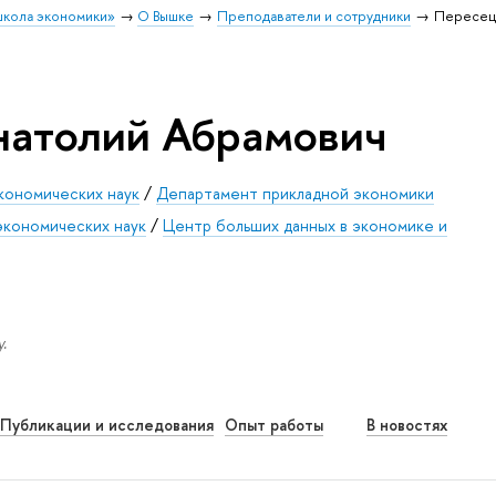
школа экономики»
О Вышке
Преподаватели и сотрудники
Пересец
натолий Абрамович
кономических наук
/
Департамент прикладной экономики
экономических наук
/
Центр больших данных в экономике и
.
Публикации и исследования
Опыт работы
В новостях