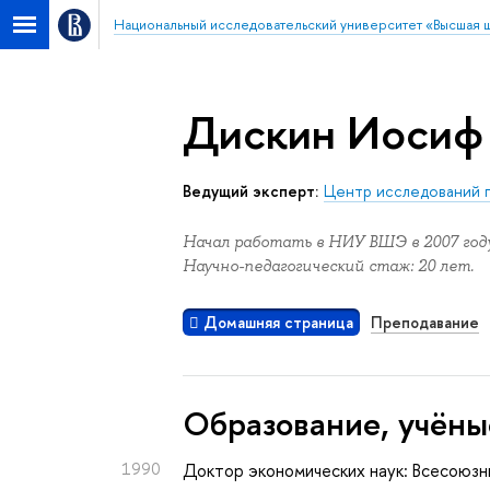
Национальный исследовательский университет «Высшая 
Дискин Иосиф 
Ведущий эксперт:
Центр исследований 
Начал работать в НИУ ВШЭ в 2007 году
Научно-педагогический стаж: 20 лет.
Домашняя страница
Преподавание
Oбразование, учёны
1990
Доктор экономических наук: Всесоюзн