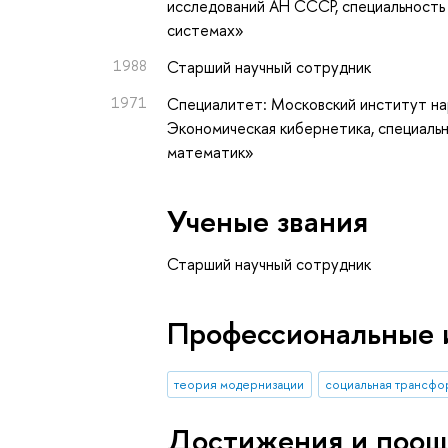
исследований АН СССР, специальность 
системах»
1988
Старший научный сотрудник
1971
Специалитет: Московский институт нар
Экономическая кибернетика, специаль
математик»
Ученые звания
Старший научный сотрудник
Профессиональные 
теория модернизации
социальная трансфо
Достижения и поощ