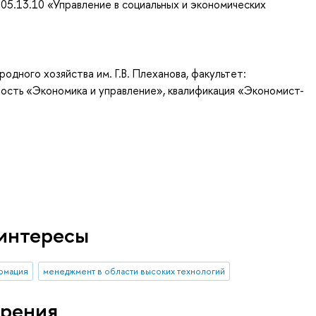
05.13.10 «Управление в социальных и экономических
одного хозяйства им. Г.В. Плеханова, факультет:
ность «Экономика и управление», квалификация «Экономист-
интересы
рмация
менеджмент в области высоких технологий
рения