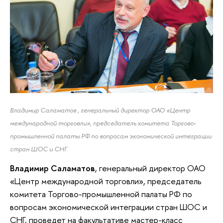
Владимир Саламатов , генеральный директор ОАО «Центр
международной торговли», председатель комитета Торгово-
промышленной палаты РФ по вопросам экономической интеграции
стран ШОС и СНГ
Владимир Саламатов
, генеральный директор ОАО
«Центр международной торговли», председатель
комитета Торгово-промышленной палаты РФ по
вопросам экономической интеграции стран ШОС и
СНГ, проведет на факультативе мастер-класс