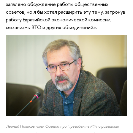
заявлено обсуждение работы общественных
советов, но я бы хотел расширить эту тему, затронув
работу Евразийской экономической комиссии,
механизмы ВТО и других объединений».
Леонид Поляков, член Совета при Президенте РФ по развитию