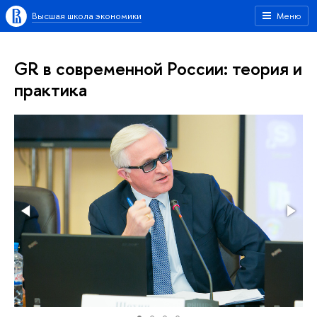
Высшая школа экономики
Меню
GR в современной России: теория и
практика