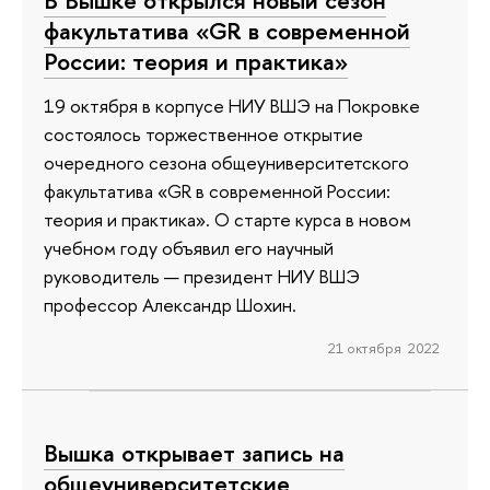
В Вышке открылся новый сезон
факультатива «GR в современной
России: теория и практика»
19 октября в корпусе НИУ ВШЭ на Покровке
состоялось торжественное открытие
очередного сезона общеуниверситетского
факультатива «GR в современной России:
теория и практика». О старте курса в новом
учебном году объявил его научный
руководитель — президент НИУ ВШЭ
профессор Александр Шохин.
21 октября 2022
Вышка открывает запись на
общеуниверситетские