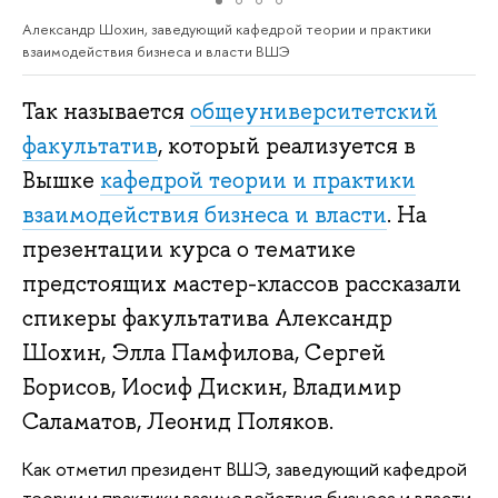
Александр Шохин, заведующий кафедрой теории и практики
взаимодействия бизнеса и власти ВШЭ
Так называется
общеуниверситетский
факультатив
, который реализуется в
Вышке
кафедрой теории и практики
взаимодействия бизнеса и власти
. На
презентации курса о тематике
предстоящих мастер-классов рассказали
спикеры факультатива Александр
Шохин, Элла Памфилова, Сергей
Борисов, Иосиф Дискин, Владимир
Саламатов, Леонид Поляков.
Как отметил президент ВШЭ, заведующий кафедрой
теории и практики взаимодействия бизнеса и власти