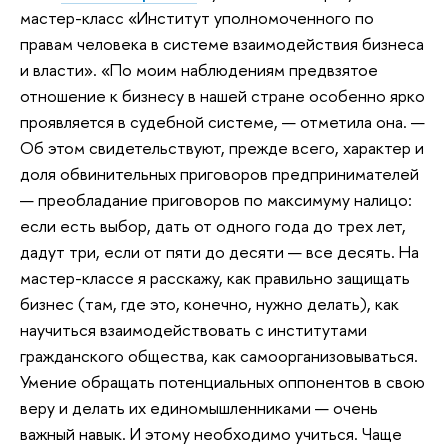
мастер-класс «Институт уполномоченного по
правам человека в системе взаимодействия бизнеса
и власти». «По моим наблюдениям предвзятое
отношение к бизнесу в нашей стране особенно ярко
проявляется в судебной системе, — отметила она. —
Об этом свидетельствуют, прежде всего, характер и
доля обвинительных приговоров предпринимателей
— преобладание приговоров по максимуму налицо:
если есть выбор, дать от одного года до трех лет,
дадут три, если от пяти до десяти — все десять. На
мастер-классе я расскажу, как правильно защищать
бизнес (там, где это, конечно, нужно делать), как
научиться взаимодействовать с институтами
гражданского общества, как самоорганизовываться.
Умение обращать потенциальных оппонентов в свою
веру и делать их единомышленниками — очень
важный навык. И этому необходимо учиться. Чаще