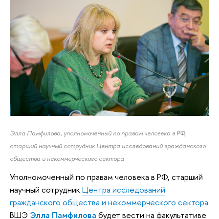
Элла Памфилова, у
полномоченный по правам человека в РФ,
старший научный сотрудник Центра исследований гражданского
общества и некоммерческого сектора
Уполномоченный по правам человека в РФ, старший
научный сотрудник
Центра исследований
гражданского общества и некоммерческого сектора
ВШЭ
Элла Памфилова
будет вести на факультативе