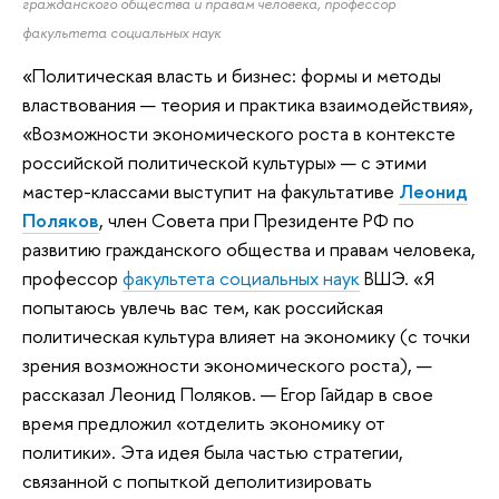
гражданского общества и правам человека, профессор
факультета социальных наук
«Политическая власть и бизнес: формы и методы
властвования — теория и практика взаимодействия»,
«Возможности экономического роста в контексте
российской политической культуры» — с этими
мастер-классами выступит на факультативе
Леонид
Поляков
, член Совета при Президенте РФ по
развитию гражданского общества и правам человека,
профессор
факультета социальных наук
ВШЭ. «Я
попытаюсь увлечь вас тем, как российская
политическая культура влияет на экономику (с точки
зрения возможности экономического роста), —
рассказал Леонид Поляков. — Егор Гайдар в свое
время предложил «отделить экономику от
политики». Эта идея была частью стратегии,
связанной с попыткой деполитизировать