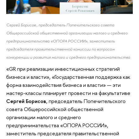
Сергей Борисов , председатель Попечительского совета
Общероссийской общественной организации малого и среднего
предпринимательства «ОПОРА РОССИИ», заместитель
председателя правительственной комиссии по вопросам
конкуренции и развития малого и среднего предпринимательства
«GR при реализации инвестиционных стратегий
бизнеса и власти», «Государственная поддержка как
форма взаимодействия бизнеса и власти» — эти
мастер-классы планирует провести на факультативе
Сергей Борисов
, председатель Попечительского
совета Общероссийской общественной
организации малого и среднего
предпринимательства «ОПОРА РОССИИ»,
заместитель председателя правительственной