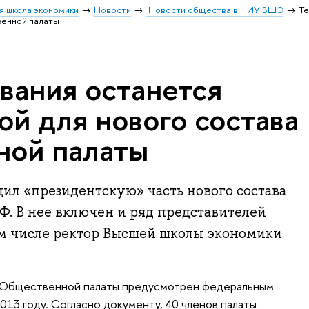
я школа экономики
Новости
Новости общества в НИУ ВШЭ
Те
венной палаты
вания останется
й для нового состава
ной палаты
ил «президентскую» часть нового состава
. В нее включен и ряд представителей
ом числе ректор Высшей школы экономики
 Общественной палаты предусмотрен федеральным
2013 году. Согласно документу, 40 членов палаты