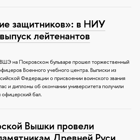
ие защитников»: в НИУ
выпуск лейтенантов
У ВШЭ на Покровском бульваре прошел торжественный
офицеров Военного учебного центра. Выписки из
ссийской Федерации о присвоении воинского звания
апас и дипломы об окончании университета получили
я офицерский бал.
ской Вышки провели
памятникам Древней Руси