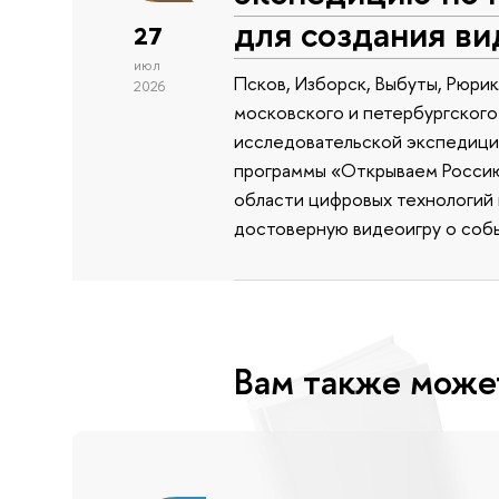
для создания в
27
июл
Псков, Изборск, Выбуты, Рюри
2026
московского и петербургского
исследовательской экспедиции
программы «Открываем Россию 
области цифровых технологий и
достоверную видеоигру о собы
Вам также може