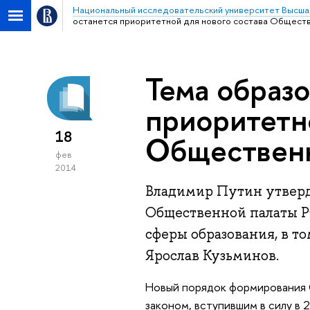
Национальный исследовательский университет Высша
останется приоритетной для нового состава Общест
Тема образо
приоритетно
18
Обществен
фев
2014
Владимир Путин утверд
Общественной палаты РФ
сферы образования, в т
Ярослав Кузьминов.
Новый порядок формирования
законом, вступившим в силу в 