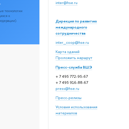
.
inter@hse.ru
ые технологии
щихся к
Дирекция по развитию
Федерации).
международного
сотрудничества
inter_coop@hse.ru
Карта зданий
Проложить маршрут
Пресс-служба ВШЭ
+ 7 495 772-95-67
+ 7 495 916-88-67
press@hse.ru
Пресс-релизы
Условия использования
материалов