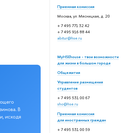
Приемная комиссия
Москва, ул. Мясницкая, д. 20
+ 7 495 771 32 42
+ 7 495 916 88 44
abitur@hse.ru
MyHSEhouse - твои возможности
для жизни в большом городе
Общежития
Управление размещения
студентов
+ 7 495 531 00 67
еющего
sho@hse.ru
зимова. В
Приемная комиссия
и, исходя
для иностранных граждан
+ 7 495 531 00 59