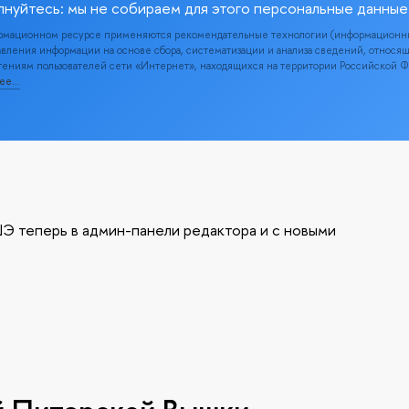
лнуйтесь: мы не собираем для этого персональные данные
рмационном ресурсе применяются рекомендательные технологии (информационн
вления информации на основе сбора, систематизации и анализа сведений, относя
ениям пользователей сети «Интернет», находящихся на территории Российской 
нее…
Э теперь в админ-панели редактора и с новыми