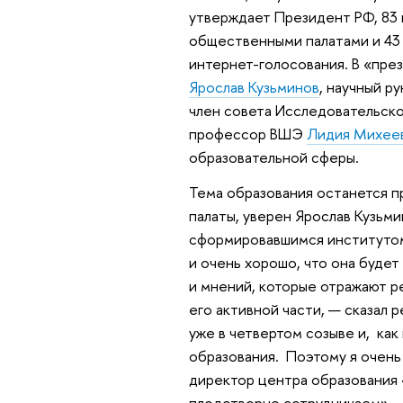
утверждает Президент РФ, 83
общественными палатами и 43 
интернет-голосования. В «пре
Ярослав Кузьминов
, научный 
член совета Исследовательско
профессор ВШЭ
Лидия Михее
образовательной сферы.
Тема образования останется 
палаты, уверен Ярослав Кузьм
сформировавшимся институтом
и очень хорошо, что она будет
и мнений, которые отражают р
его активной части, — сказал 
уже в четвертом созыве и, ка
образования. Поэтому я очень 
директор центра образования 
плодотворно сотрудничаем».