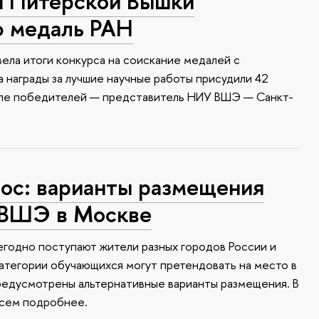
й Питерской Вышки
ю медаль РАН
ела итоги конкурса на соискание медалей с
 награды за лучшие научные работы присудили 42
сле победителей — представитель НИУ ВШЭ — Санкт-
с: варианты размещения
 ВШЭ в Москве
годно поступают жители разных городов России и
атегории обучающихся могут претендовать на место в
редусмотрены альтернативные варианты размещения. В
всем подробнее.