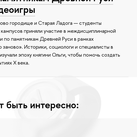
идеоигры
ково городище и Старая Ладога — студенты
 кампусов приняли участие в междисциплинарной
 по памятникам Древней Руси в рамках
заново». Историки, социологи и специалисты в
зучали эпоху княгини Ольги, чтобы помочь создать
тиях X века.
т быть интересно: