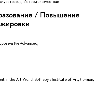
скусствовед. Историк искусства»
разование / Повышение
ажировки
уровень Pre-Advanced,
t in the Art World. Sotheby’s Institute of Art, Лондон,