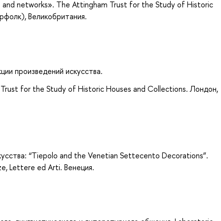
 and networks». The Attingham Trust for the Study of Historic
орфолк), Великобритания.
ции произведений искусства.
Trust for the Study of Historic Houses and Collections. Лондон,
сства: “Tiepolo and the Venetian Settecento Decorations”.
ze, Lettere ed Arti. Венеция.