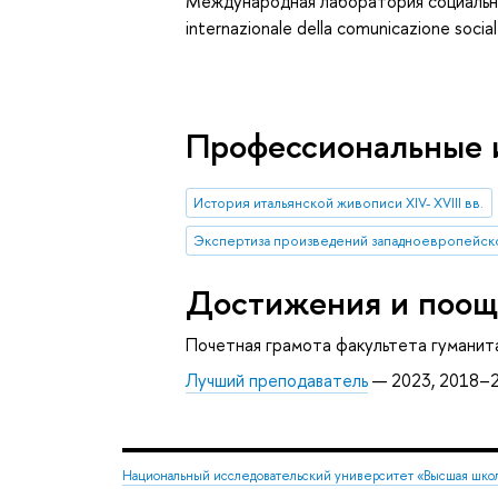
Международная лаборатория социальног
internazionale della comunicazione socia
Профессиональные 
История итальянской живописи XIV- XVIII вв.
Экспертиза произведений западноевропейск
Достижения и поощ
Почетная грамота факультета гуманит
Лучший преподаватель
— 2023, 2018–
Национальный исследовательский университет «Высшая шко