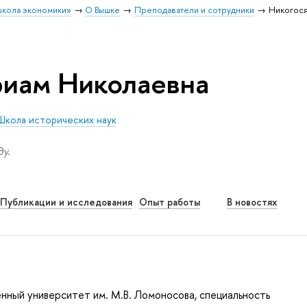
школа экономики»
О Вышке
Преподаватели и сотрудники
Никогос
риам Николаевна
Школа исторических наук
у.
Публикации и исследования
Опыт работы
В новостях
нный университет им. М.В. Ломоносова, специальность