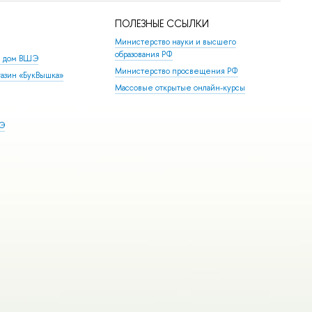
ПОЛЕЗНЫЕ ССЫЛКИ
Министерство науки и высшего
образования РФ
й дом ВШЭ
Министерство просвещения РФ
азин «БукВышка»
Массовые открытые онлайн-курсы
ШЭ