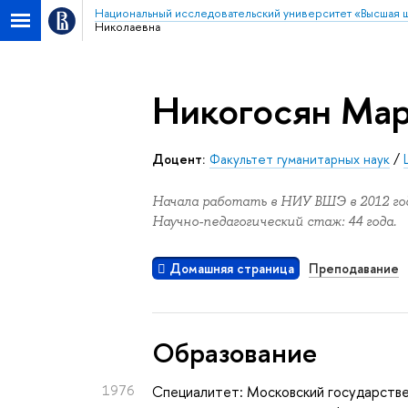
Национальный исследовательский университет «Высшая 
Николаевна
Никогосян Ма
Доцент:
Факультет гуманитарных наук
/
Начала работать в НИУ ВШЭ в 2012 год
Научно-педагогический стаж: 44 года.
Домашняя страница
Преподавание
Oбразование
1976
Специалитет: Московский государстве