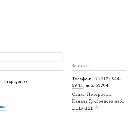
Контакты
Телефон:
+7 (812) 644-
-Петербургская
59-11
, доб. 61704
Санкт-Петербург,
Канала Грибоедова наб.,
ика
д.119-121