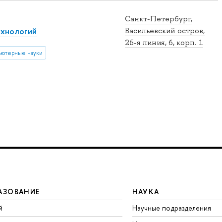
Санкт-Петербург,
ехнологий
Васильевский остров,
25-я линия, 6, корп. 1
ютерные науки
АЗОВАНИЕ
НАУКА
й
Научные подразделения