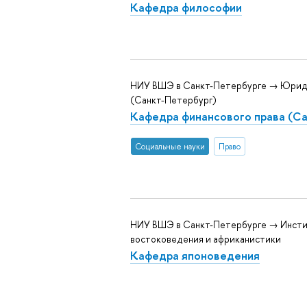
Кафедра философии
НИУ ВШЭ в Санкт-Петербурге → Юрид
(Санкт-Петербург)
Кафедра финансового права (С
Социальные науки
Право
НИУ ВШЭ в Санкт-Петербурге → Инст
востоковедения и африканистики
Кафедра японоведения