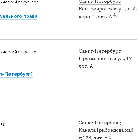
Санкт-Петербург,
ический факультет
Кантемировская ул., д. 3,
уального права
корп. 1, лит. А
Санкт-Петербург,
ический факультет
Промышленная ул., 17,
лит. А
т-Петербург)
Санкт-Петербург,
итут
Канала Грибоедова наб.,
д.123, лит. А