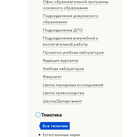
Офис образовательной программы
основного образования
Подразделение довузовского
образования
Подразделение ДПО
Подразделения внеучебной и
воспитательной работы
Проектно-учебная лаборатория
Редакции журналов
Учебная лаборатория
Факультет
Центр передовых исследований
Центр превосходства
Школа/Департамент
Тематика
Все тематики
Естественные науки