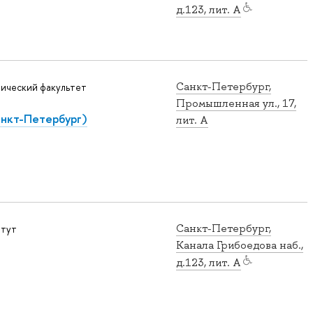
д.123, лит. А
Санкт-Петербург,
ический факультет
Промышленная ул., 17,
анкт-Петербург)
лит. А
Санкт-Петербург,
итут
Канала Грибоедова наб.,
д.123, лит. А