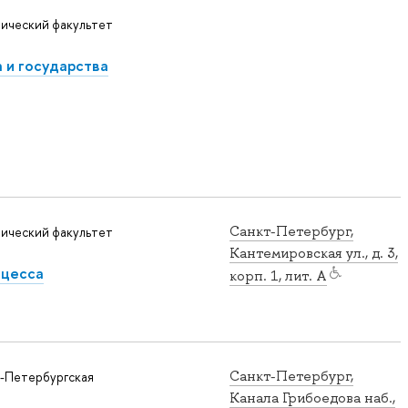
ический факультет
 и государства
Санкт-Петербург,
ический факультет
Кантемировская ул., д. 3,
оцесса
корп. 1, лит. А
Санкт-Петербург,
-Петербургская
Канала Грибоедова наб.,