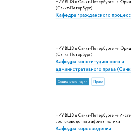
НИУ ВШЭ в Санкт-Петербурге → Юрид
(Санкт-Петербург)
Кафедра гражданского процесс
НИУ ВШЭ в Санкт-Петербурге → Юрид
(Санкт-Петербург)
Кафедра конституционного и
административного права (Санк
Социальные науки
Право
НИУ ВШЭ в Санкт-Петербурге → Инст
востоковедения и африканистики
Кафедра корееведения