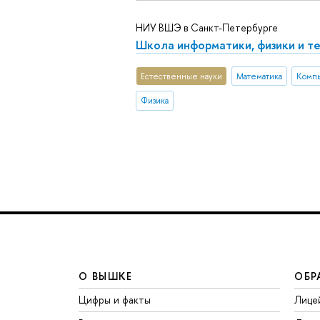
НИУ ВШЭ в Санкт-Петербурге
Школа информатики, физики и т
Естественные науки
Математика
Компь
Физика
О ВЫШКЕ
ОБР
Цифры и факты
Лице