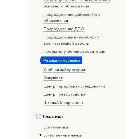
основного образования
Подразделение довузовского
образования
Подразделение ДПО
Подразделения внеучебной и
воспитательной работы
Проектно-учебная лаборатория
Редакции журналов
Учебная лаборатория
Факультет
Центр передовых исследований
Центр превосходства
Школа/Департамент
Тематика
Все тематики
Естественные науки