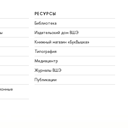
РЕСУРСЫ
Библиотека
ты
Издательский дом ВШЭ
Книжный магазин «БукВышка»
Типография
Медиацентр
Журналы ВШЭ
Публикации
ионные