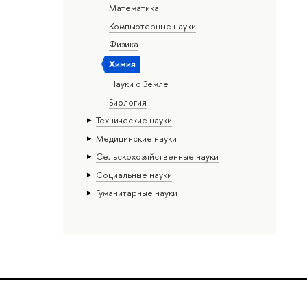
Математика
Компьютерные науки
Физика
Химия
Науки о Земле
Биология
Тех­ничес­кие науки
Медицинские науки
Сельскохозяйственные науки
Социальные науки
Гуманитарные науки