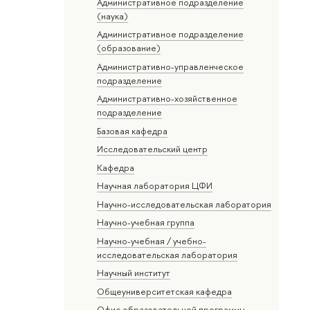
Административное подразделение
(наука)
Административное подразделение
(образование)
Административно-управленческое
подразделение
Административно-хозяйственное
подразделение
Базовая кафедра
Исследовательский центр
Кафедра
Научная лаборатория ЦФИ
Научно-исследовательская лаборатория
Научно-учебная группа
Научно-учебная / учебно-
исследовательская лаборатория
Научный институт
Общеуниверситетская кафедра
Офис образовательной программы