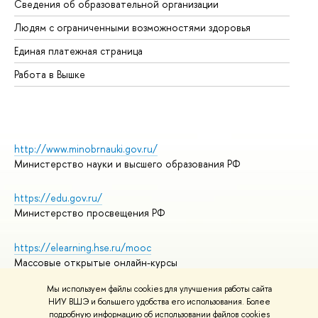
Сведения об образовательной организации
Об
Людям с ограниченными возможностями здоровья
Единая платежная страница
Работа в Вышке
http://www.minobrnauki.gov.ru/
Министерство науки и высшего образования РФ
https://edu.gov.ru/
Министерство просвещения РФ
https://elearning.hse.ru/mooc
Массовые открытые онлайн-курсы
Мы используем файлы cookies для улучшения работы сайта
НИУ ВШЭ и большего удобства его использования. Более
подробную информацию об использовании файлов cookies