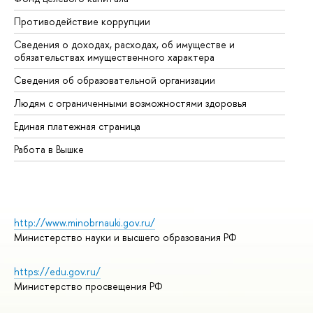
Противодействие коррупции
Це
Сведения о доходах, расходах, об имуществе и
Би
обязательствах имущественного характера
Об
Сведения об образовательной организации
Об
Людям с ограниченными возможностями здоровья
Единая платежная страница
Работа в Вышке
http://www.minobrnauki.gov.ru/
Министерство науки и высшего образования РФ
https://edu.gov.ru/
Министерство просвещения РФ