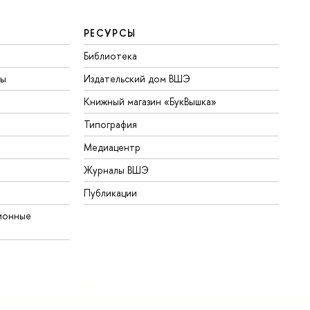
РЕСУРСЫ
Библиотека
ты
Издательский дом ВШЭ
Книжный магазин «БукВышка»
Типография
Медиацентр
Журналы ВШЭ
Публикации
ионные