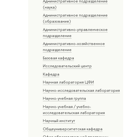
Административное подразделение
(наука)
Административное подразделение
(образование)
Административно-управленческое
подразделение
Административно-хозяйственное
подразделение
Базовая кафедра
Исследовательский центр
Кафедра
Научная лаборатория ЦФИ
Научно-исследовательская лаборатория
Научно-учебная группа
Научно-учебная / учебно-
исследовательская лаборатория
Научный институт
Общеуниверситетская кафедра
Офис образовательной программы