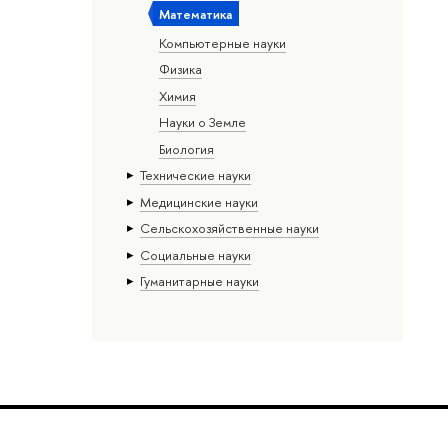
Математика
Компьютерные науки
Физика
Химия
Науки о Земле
Биология
Тех­ничес­кие науки
Медицинские науки
Сельскохозяйственные науки
Социальные науки
Гуманитарные науки