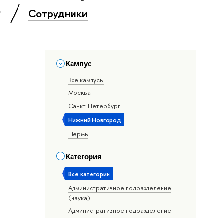
»
Сотрудники
Кампус
Все кампусы
Москва
Санкт-Петербург
Нижний Новгород
Пермь
Категория
Все категории
Административное подразделение
(наука)
Административное подразделение