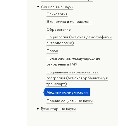
Социальные науки
Психология
Экономика и менеджмент
Образование
Социология (включая демографию и
антропологию)
Право
Политология, международные
отношения и ГМУ
Социальная и экономическая
география (включая урбанистику и
транспорт)
Медиа и коммуникации
Прочие социальные науки
Гуманитарные науки