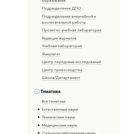
образования
Подразделение ДПО
Подразделения внеучебной и
воспитательной работы
Проектно-учебная лаборатория
Редакции журналов
Учебная лаборатория
Факультет
Центр передовых исследований
Центр превосходства
Школа/Департамент
Тематика
Все тематики
Естественные науки
Тех­ничес­кие науки
Медицинские науки
Сельскохозяйственные науки