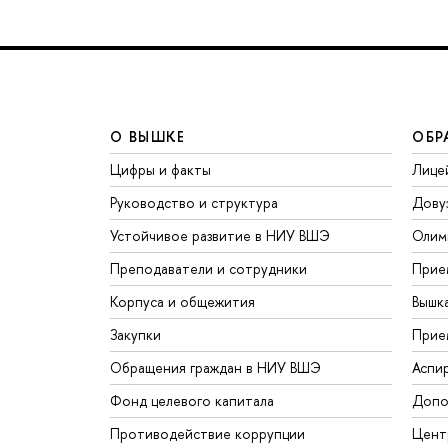
О ВЫШКЕ
ОБР
Цифры и факты
Лице
Руководство и структура
Дову
Устойчивое развитие в НИУ ВШЭ
Олим
Преподаватели и сотрудники
Прие
Корпуса и общежития
Вышк
Закупки
Прие
Обращения граждан в НИУ ВШЭ
Аспи
Фонд целевого капитала
Допо
Противодействие коррупции
Цент