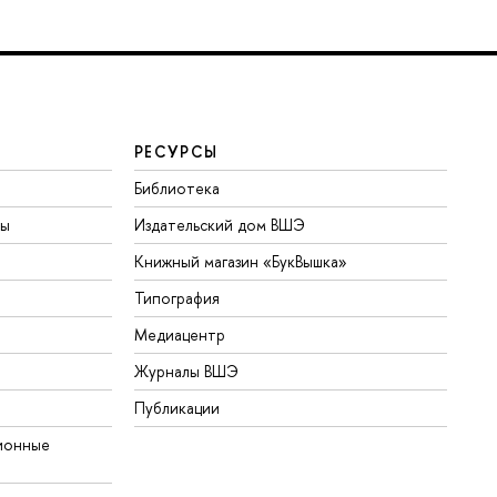
РЕСУРСЫ
Библиотека
ты
Издательский дом ВШЭ
Книжный магазин «БукВышка»
Типография
Медиацентр
Журналы ВШЭ
Публикации
ионные