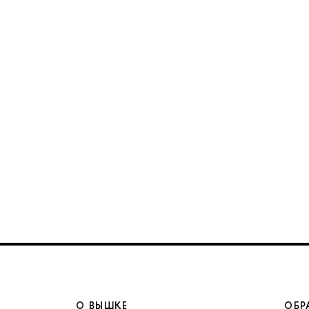
О ВЫШКЕ
ОБР