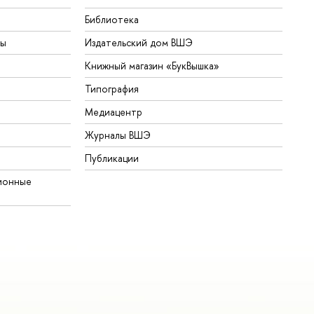
Библиотека
ты
Издательский дом ВШЭ
Книжный магазин «БукВышка»
Типография
Медиацентр
Журналы ВШЭ
Публикации
ионные