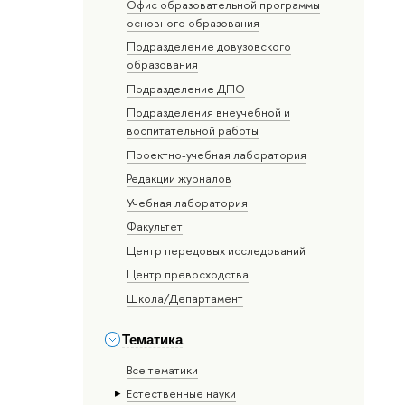
Офис образовательной программы
основного образования
Подразделение довузовского
образования
Подразделение ДПО
Подразделения внеучебной и
воспитательной работы
Проектно-учебная лаборатория
Редакции журналов
Учебная лаборатория
Факультет
Центр передовых исследований
Центр превосходства
Школа/Департамент
Тематика
Все тематики
Естественные науки