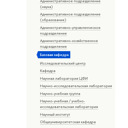
Административное подразделение
(наука)
Административное подразделение
(образование)
Административно-управленческое
подразделение
Административно-хозяйственное
подразделение
Базовая кафедра
Исследовательский центр
Кафедра
Научная лаборатория ЦФИ
Научно-исследовательская лаборатория
Научно-учебная группа
Научно-учебная / учебно-
исследовательская лаборатория
Научный институт
Общеуниверситетская кафедра