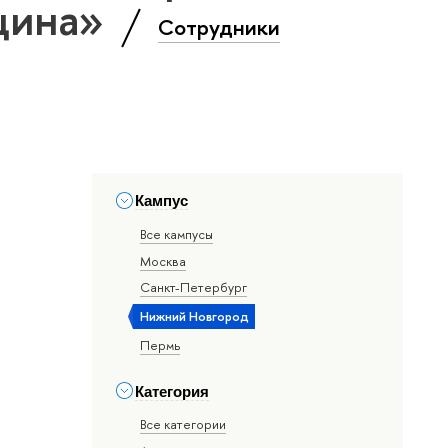
цина»
Сотрудники
Кампус
Все кампусы
Москва
Санкт-Петербург
Нижний Новгород
Пермь
Категория
Все категории