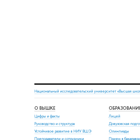
Национальный исследовательский университет «Высшая шко
О ВЫШКЕ
ОБРАЗОВАНИ
Цифры и факты
Лицей
Руководство и структура
Довузовская подго
Устойчивое развитие в НИУ ВШЭ
Олимпиады
Преподаватели и сотрудники
Прием в бакалавр