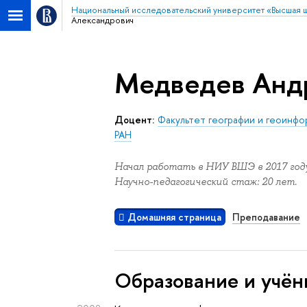
Национальный исследовательский университет «Высшая 
Александрович
Медведев Анд
Доцент:
Факультет географии и геоинф
РАН
Начал работать в НИУ ВШЭ в 2017 году
Научно-педагогический стаж: 20 лет.
Домашняя страница
Преподавание
Oбразование и учён