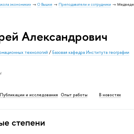
школа экономики»
О Вышке
Преподаватели и сотрудники
Медведе
рей Александрович
ормационных технологий
/
Базовая кафедра Института географии
.
Публикации и исследования
Опыт работы
В новостях
ые степени