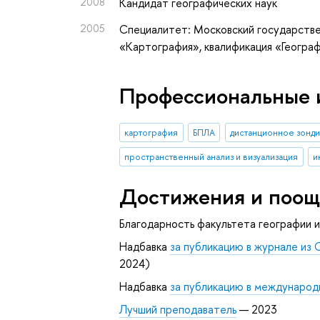
2008
Кандидат географических наук
2005
Специалитет: Московский государстве
«Картография», квалификация «Геогра
Профессиональные 
картография
БПЛА
дистанционное зонд
пространственный анализ и визуализация
и
Достижения и поощ
Благодарность факультета географии 
Надбавка
за публикацию в журнале из 
2024)
Надбавка
за публикацию в международ
Лучший преподаватель
— 2023