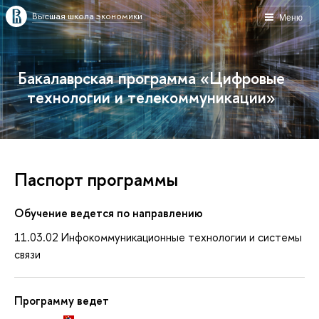
Высшая школа экономики
Меню
Бакалаврская программа «Цифровые
технологии и телекоммуникации»
Паспорт программы
Обучение ведется по направлению
11.03.02 Инфокоммуникационные технологии и системы
связи
Программу ведет