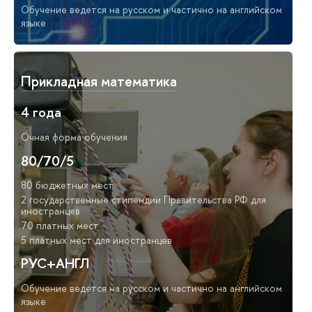
Обучение ведется на русском и частично на английском
языке
Прикладная математика
4 года
Очная форма обучения
80/70/5
80 бюджетных мест
2 государственные стипендии Правительства РФ для
иностранцев
70 платных мест
5 платных мест для иностранцев
РУС+АНГЛ
Обучение ведется на русском и частично на английском
языке