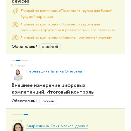
devices
Лучший по критерию «Полезность курса для Вашей
будущей карьеры»
Лучший по критерию «Полезность курса для
расширения кругозора и разностороннего развития»
Лучший по критерию «Новизна полученных знаний»
Обязательный
английский
Перевышина Татьяна Олеговна
Внешнее измерение цифровых
компетенций. Итоговый контроль
Обязательный
русский
Андрюшкина Юлия Александровна