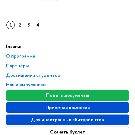
1
2
3
4
Главная:
О программе
Партнеры
Достижения студентов
Наши выпускники
Подать документы
Приемная комиссия
Для иностранных абитуриентов
Скачать буклет