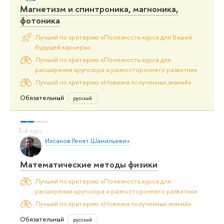
Магнетизм и спинтроника, магноника,
фотоника
Лучший по критерию «Полезность курса для Вашей
будущей карьеры»
Лучший по критерию «Полезность курса для
расширения кругозора и разностороннего развития»
Лучший по критерию «Новизна полученных знаний»
Обязательный
русский
Ихсанов Ренат Шамильевич
Математические методы физики
Лучший по критерию «Полезность курса для
расширения кругозора и разностороннего развития»
Лучший по критерию «Новизна полученных знаний»
Обязательный
русский