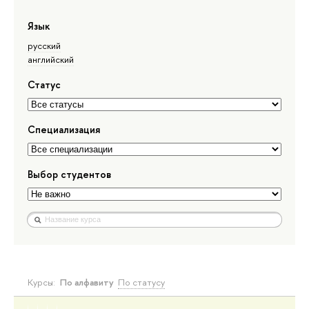
Язык
русский
английский
Статус
Специализация
Выбор студентов
Курсы:
По алфавиту
По статусу