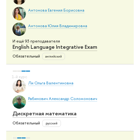
Антонова Евгения Борисовна
Антонова Юлия Владимировна
И ещё 93 преподавателя
English Language Integrative Exam
Обязательный
английский
Ли Ольга Валентиновна
Рабинович Александр Соломонович
Дискретная математика
Обязательный
русский