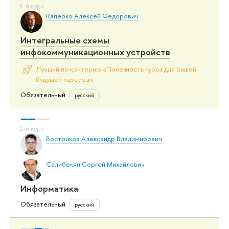
Каперко Алексей Федорович
Интегральные схемы
инфокоммуникационных устройств
Лучший по критерию «Полезность курса для Вашей
будущей карьеры»
Обязательный
русский
Востриков Александр Владимирович
Салибекян Сергей Михайлович
Информатика
Обязательный
русский