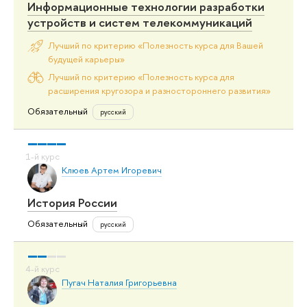
Информационные технологии разработки
устройств и систем телекоммуникаций
Лучший по критерию «Полезность курса для Вашей
будущей карьеры»
Лучший по критерию «Полезность курса для
расширения кругозора и разностороннего развития»
Обязательный
русский
Клюев Артем Игоревич
История России
Обязательный
русский
Пугач Наталия Григорьевна