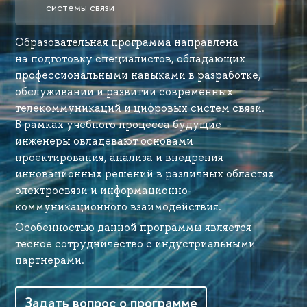
системы связи
Образовательная программа направлена
на подготовку специалистов, обладающих
профессиональными навыками в разработке,
обслуживании и развитии современных
телекоммуникаций и цифровых систем связи.
В рамках учебного процесса будущие
инженеры овладевают основами
проектирования, анализа и внедрения
инновационных решений в различных областях
электросвязи и информационно-
коммуникационного взаимодействия.
Особенностью данной программы является
тесное сотрудничество с индустриальными
партнерами.
Задать вопрос о программе