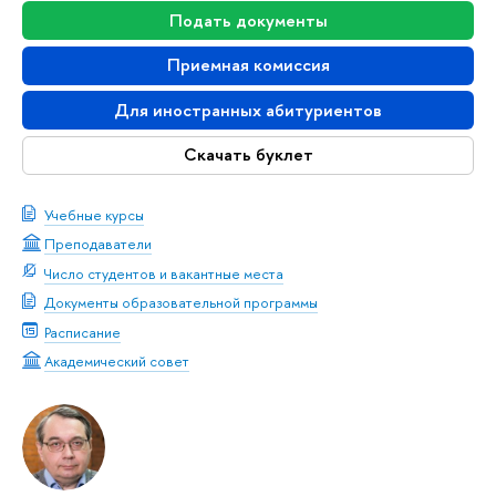
Подать документы
Приемная комиссия
Для иностранных абитуриентов
Скачать буклет
Учебные курсы
Преподаватели
Число студентов и вакантные места
Документы образовательной программы
Расписание
Академический совет