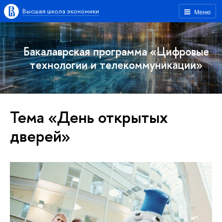
Высшая школа экономики
Меню
Бакалаврская программа «Цифровые
технологии и телекоммуникации»
Тема «День открытых
дверей»