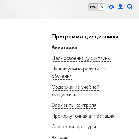
РУС
EN
Программа дисциплины
Аннотация
Цель освоения дисциплины
Планируемые результаты
обучения
Содержание учебной
дисциплины
Элементы контроля
Промежуточная аттестация
Список литературы
Авторы