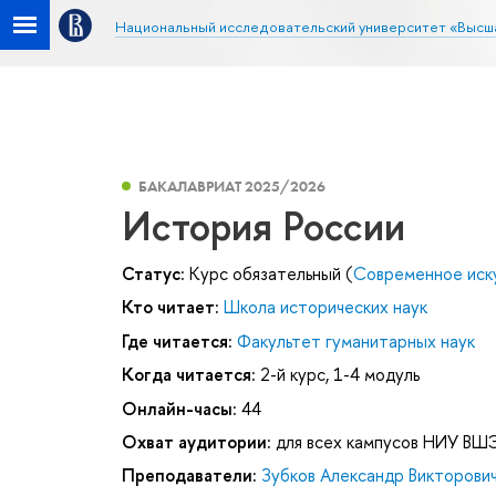
Национальный исследовательский университет «Высш
БАКАЛАВРИАТ 2025/2026
История России
Статус:
Курс обязательный (
Современное иск
Кто читает:
Школа исторических наук
Где читается:
Факультет гуманитарных наук
Когда читается:
2-й курс, 1-4 модуль
Онлайн-часы:
44
Охват аудитории:
для всех кампусов НИУ ВШ
Преподаватели:
Зубков Александр Викторови