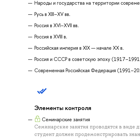
Народы и государства на территории современно
Русь в XIII–XV вв.
Россия в XVI–XVII вв.
Россия в XVIII в.
Российская империя в XIX — начале ХХ в.
Россия и СССР в советскую эпоху (1917–1991
Современная Российская Федерация (1991–20
Элементы контроля
Семинарские занятия
Семинарские занятия проводятся в виде д
студент должен продемонстрировать знан