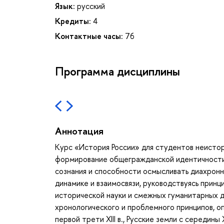
Язык:
русский
Кредиты:
4
Контактные часы:
76
Программа дисциплины
Аннотация
Курс «История России» для студентов неисто
формирование общегражданской идентичности
сознания и способности осмысливать диахронны
динамике и взаимосвязи, руководствуясь прин
исторической науки и смежных гуманитарных д
хронологического и проблемного принципов, о
первой трети XIII в., Русские земли с середины 