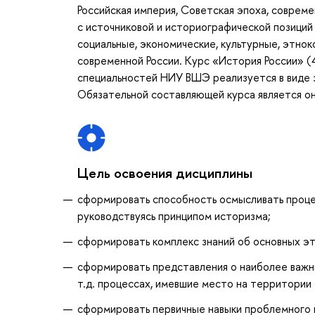
Российская империя, Советская эпоха, соврем
с источниковой и историографической позиций
социальные, экономические, культурные, этно
современной России. Курс «История России» (
специальностей НИУ ВШЭ реализуется в виде за
Обязательной составляющей курса является онл
Цель освоения дисциплины
сформировать способность осмысливать процесс
руководствуясь принципом историзма;
сформировать комплекс знаний об основных эт
сформировать представления о наиболее важны
т.д. процессах, имевшие место на территории
сформировать первичные навыки проблемного и