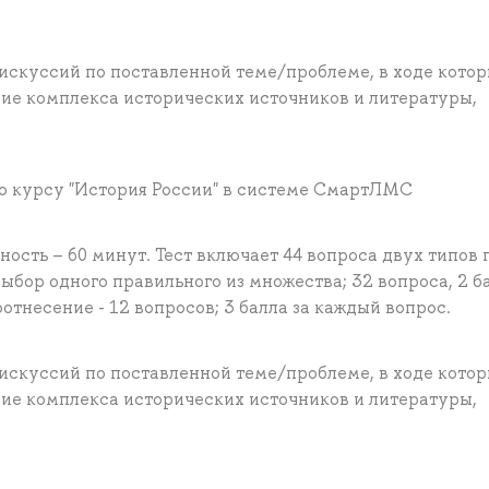
искуссий по поставленной теме/проблеме, в ходе кото
ие комплекса исторических источников и литературы,
по курсу "История России" в системе СмартЛМС
ость – 60 минут. Тест включает 44 вопроса двух типов 
бор одного правильного из множества; 32 вопроса, 2 ба
отнесение - 12 вопросов; 3 балла за каждый вопрос.
искуссий по поставленной теме/проблеме, в ходе кото
ие комплекса исторических источников и литературы,