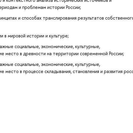
ериодам и проблемам истории России;
инципах и способах транслирования результатов собственног
и в мировой истории и культуре;
ажные социальные, экономические, культурные,
ие место в древности на территории современной России;
ажные социальные, экономические, культурные,
е место в процессе складывания, становления и развития рос