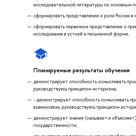
исследовательской литературы по основным п
сформировать представление о роли России в 
сформировать первичное представление о при
исследования в устной и письменной форме.
Планируемые результаты обучения
демонстрирует способность осмысливать процес
руководствуясь принципом историзма;
- демонстрирует способность осмысливать проц
взаимосвязи, руководствуясь принципом истор
демонстрирует знание (называет и объясняет)
государственности;
демонстрирует первичные навыки проблемного 