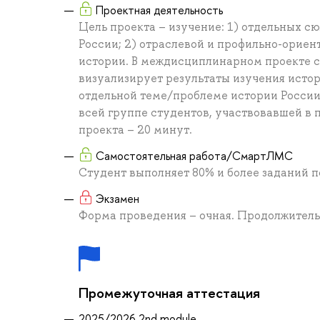
Проектная деятельность
Цель проекта – изучение: 1) отдельных сюж
России; 2) отраслевой и профильно-орие
истории. В междисциплинарном проекте с
визуализирует результаты изучения исто
отдельной теме/проблеме истории России
всей группе студентов, участвовавшей в 
проекта – 20 минут.
Самостоятельная работа/СмартЛМС
Студент выполняет 80% и более заданий 
Экзамен
Форма проведения – очная. Продолжительн
Промежуточная аттестация
2025/2026 2nd module