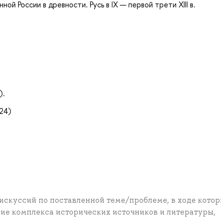
й России в древности. Русь в IX — первой трети XIII в.
).
24)
искуссий по поставленной теме/проблеме, в ходе кото
ие комплекса исторических источников и литературы,