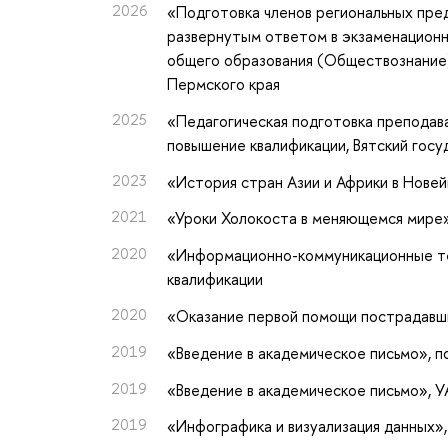
2026
«Подготовка членов региональных пре
развернутым ответом в экзаменацион
общего образования (Обществознание
Пермского края
2025
«Педагогическая подготовка преподав
повышение квалификации
, Вятский гос
2023
«История стран Азии и Африки в Нове
2021
«Уроки Холокоста в меняющемся мире
2020
«Информационно-коммуникационные те
квалификации
2020
«Оказание первой помощи пострадавши
2019
«Введение в академическое письмо»
, 
2019
«Введение в академическое письмо»
, 
2019
«Инфографика и визуализация данных»