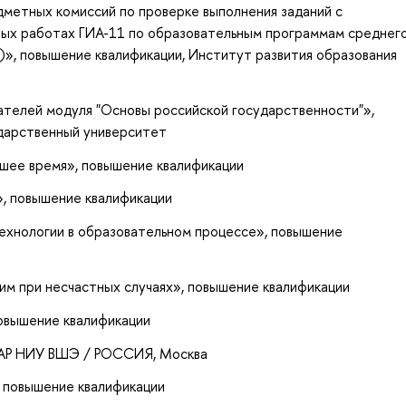
дметных комиссий по проверке выполнения заданий с
ных работах ГИА-11 по образовательным программам среднег
)»
, повышение квалификации
, Институт развития образования
ателей модуля "Основы российской государственности"»
,
ударственный университет
йшее время»
, повышение квалификации
»
, повышение квалификации
хнологии в образовательном процессе»
, повышение
м при несчастных случаях»
, повышение квалификации
повышение квалификации
УАР НИУ ВШЭ / РОССИЯ, Москва
, повышение квалификации