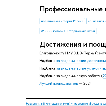
Профессиональные 
политическая история России
социальная 
03.00.00 История. Исторические науки
Достижения и поощ
Благодарность НИУ ВШЭ-Пермь (сентя
Надбавка
за академические достижени
Надбавка
за академические успехи и 
Надбавка за академическую работу (
2
Лучший преподаватель
— 2024
Национальный исследовательский университет «Высшая шко