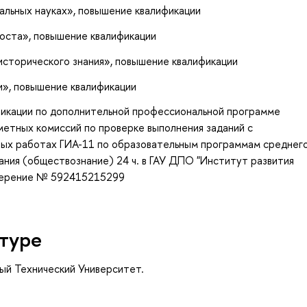
альных науках»
, повышение квалификации
коста»
, повышение квалификации
исторического знания»
, повышение квалификации
и»
, повышение квалификации
фикации по дополнительной профессиональной программе
метных комиссий по проверке выполнения заданий с
ных работах ГИА-11 по образовательным программам среднег
ания (обществознание) 24 ч. в ГАУ ДПО "Институт развития
оверение № 592415215299
туре
ый Технический Университет.