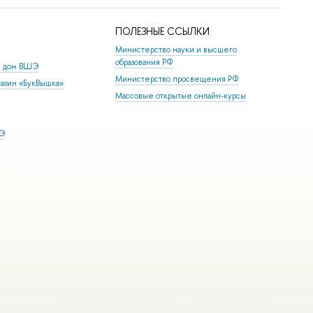
ПОЛЕЗНЫЕ ССЫЛКИ
Министерство науки и высшего
образования РФ
й дом ВШЭ
Министерство просвещения РФ
азин «БукВышка»
Массовые открытые онлайн-курсы
ШЭ