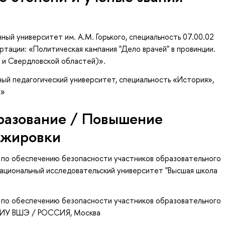
ный университет им. А.М. Горького, специальность 07.00.02
тации: «Политическая кампания "Дело врачей" в провинции.
 и Свердловской областей)».
ый педагогический университет, специальность «История»,
а»
разование / Повышение
ажировки
 по обеспечению безопасности участников образовательного
Национальный исследовательский университет "Высшая школа
 по обеспечению безопасности участников образовательного
НИУ ВШЭ / РОССИЯ, Москва