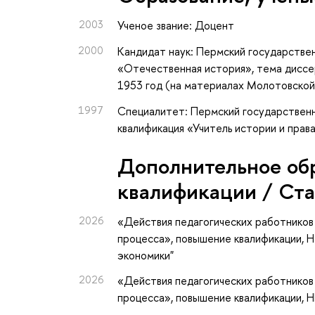
2003
Ученое звание: Доцент
2000
Кандидат наук: Пермский государствен
«Отечественная история», тема диссер
1953 год (на материалах Молотовской
1997
Специалитет: Пермский государственн
квалификация «Учитель истории и прав
Дополнительное об
квалификации / Ст
2026
«Действия педагогических работников
процесса»
, повышение квалификации
, 
экономики"
2026
«Действия педагогических работников
процесса»
, повышение квалификации
, 