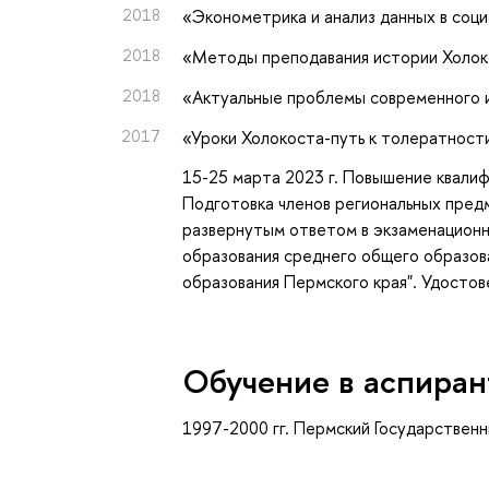
2018
«Эконометрика и анализ данных в соци
2018
«Методы преподавания истории Холо
2018
«Актуальные проблемы современного 
2017
«Уроки Холокоста-путь к толератност
15-25 марта 2023 г. Повышение квали
Подготовка членов региональных пред
развернутым ответом в экзаменацион
образования среднего общего образов
образования Пермского края". Удост
Обучение в аспиран
1997-2000 гг. Пермский Государственн