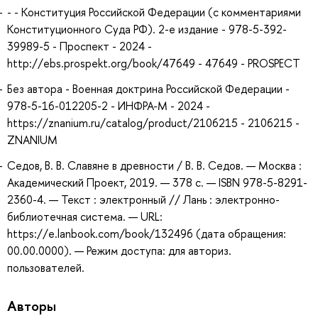
- - Конституция Российской Федерации (c комментариями
Конституционного Суда РФ). 2-е издание - 978-5-392-
39989-5 - Проспект - 2024 -
http://ebs.prospekt.org/book/47649 - 47649 - PROSPECT
Без автора - Военная доктрина Российской Федерации -
978-5-16-012205-2 - ИНФРА-М - 2024 -
https://znanium.ru/catalog/product/2106215 - 2106215 -
ZNANIUM
Седов, В. В. Славяне в древности / В. В. Седов. — Москва :
Академический Проект, 2019. — 378 с. — ISBN 978-5-8291-
2360-4. — Текст : электронный // Лань : электронно-
библиотечная система. — URL:
https://e.lanbook.com/book/132496 (дата обращения:
00.00.0000). — Режим доступа: для авториз.
пользователей.
Авторы