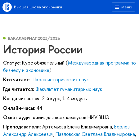
Высшая школа экономики
Меню
БАКАЛАВРИАТ 2025/2026
История России
Статус:
Курс обязательный (
Международная программа по
бизнесу и экономике
)
Кто читает:
Школа исторических наук
Где читается:
Факультет гуманитарных наук
Когда читается:
2-й курс, 1-4 модуль
Онлайн-часы:
44
Охват аудитории:
для всех кампусов НИУ ВШЭ
Преподаватели:
Артемьева Елена Владимировна
,
Берлов
Александр Алексеевич
,
Павловская Светлана Владимировна
,