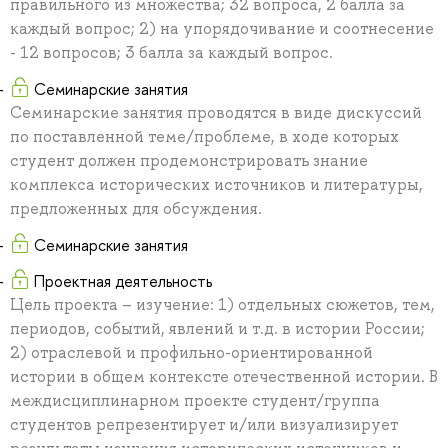
правильного из множества; 32 вопроса, 2 балла за
каждый вопрос; 2) на упорядочивание и соотнесение
- 12 вопросов; 3 балла за каждый вопрос.
Семинарские занятия
Семинарские занятия проводятся в виде дискуссий
по поставленной теме/проблеме, в ходе которых
студент должен продемонстрировать знание
комплекса исторических источников и литературы,
предложенных для обсуждения.
Семинарские занятия
Проектная деятельность
Цель проекта – изучение: 1) отдельных сюжетов, тем,
периодов, событий, явлений и т.д. в истории России;
2) отраслевой и профильно-ориентированной
истории в общем контексте отечественной истории. В
междисциплинарном проекте студент/группа
студентов репрезентирует и/или визуализирует