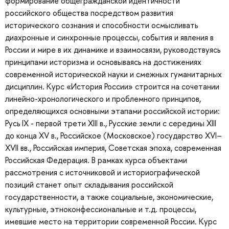
формирование общегражданской идентичности
российского общества посредством развития
исторического сознания и способности осмысливать
диахронные и синхронные процессы, события и явления в
России и мире в их динамике и взаимосвязи, руководствуясь
принципами историзма и основываясь на достижениях
современной исторической науки и смежных гуманитарных
дисциплин. Курс «История России» строится на сочетании
линейно-хронологического и проблемного принципов,
определяющихся основными этапами российской истории:
Русь IX - первой трети XIII в., Русские земли с середины XIII
до конца XV в., Российское (Московское) государство XVI–
XVII вв., Российская империя, Советская эпоха, современная
Российская Федерация. В рамках курса объектами
рассмотрения с источниковой и историографической
позиций станет опыт складывания российской
государственности, а также социальные, экономические,
культурные, этноконфессиональные и т.д. процессы,
имевшие место на территории современной России. Курс