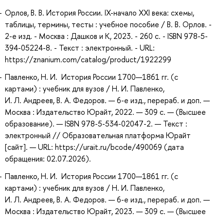
Орлов, В. В. История России. IX-начало XXI века: схемы,
таблицы, термины, тесты : учебное пособие / В. В. Орлов. -
2-е изд. - Москва : Дашков и К, 2023. - 260 с. - ISBN 978-5-
394-05224-8. - Текст : электронный. - URL:
https://znanium.com/catalog/product/1922299
Павленко, Н. И. История России 1700—1861 гг. (с
картами) : учебник для вузов / Н. И. Павленко,
И. Л. Андреев, В. А. Федоров. — 6-е изд., перераб. и доп. —
Москва : Издательство Юрайт, 2022. — 309 с. — (Высшее
образование). — ISBN 978-5-534-02047-2. — Текст :
электронный // Образовательная платформа Юрайт
[сайт]. — URL: https://urait.ru/bcode/490069 (дата
обращения: 02.07.2026).
Павленко, Н. И. История России 1700—1861 гг. (с
картами) : учебник для вузов / Н. И. Павленко,
И. Л. Андреев, В. А. Федоров. — 6-е изд., перераб. и доп. —
Москва : Издательство Юрайт, 2023. — 309 с. — (Высшее