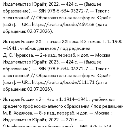
Издательство Юрайт, 2022. — 424 с. — (Высшее
образование). — ISBN 978-5-534-03272-7. — Текст :
электронный // Образовательная платформа Юрайт
[сайт]. — URL: https://urait.ru/bcode/469168 (дата
обращения: 02.07.2026).
История России XX — начала XXI века. В 2 томах. Т. 1. 1900
—1941 : учебник для вузов / под редакцией
Д. О. Чуракова. — 2-е изд., перераб. и доп. — Москва :
Издательство Юрайт, 2023. — 424 с. — (Высшее
образование). — ISBN 978-5-534-03272-7. — Текст :
электронный // Образовательная платформа Юрайт
[сайт]. — URL: https://urait.ru/bcode/511171 (дата
обращения: 02.07.2026).
История России в 2 ч. Часть 1. 1914—1941 : учебник для
среднего профессионального образования / под редакцией
М. В. Ходякова. — 8-е изд., перераб. и доп. — Москва :
Издательство Юрайт, 2022. — 270 с. —
(Профессиональное образование). — ISBN 978-5-534-