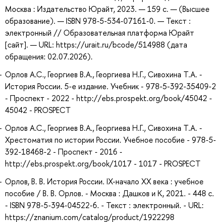
Москва : Издательство Юрайт, 2023. — 159 с. — (Высшее
образование). — ISBN 978-5-534-07161-0. — Текст :
электронный // Образовательная платформа Юрайт
[сайт]. — URL: https://urait.ru/bcode/514988 (дата
обращения: 02.07.2026).
Орлов А.С., Георгиев В.А., Георгиева Н.Г., Сивохина Т.А. -
История России. 5-е издание. Учебник - 978-5-392-35409-2
- Проспект - 2022 - http://ebs.prospekt.org/book/45042 -
45042 - PROSPECT
Орлов А.С., Георгиев В.А., Георгиева Н.Г., Сивохина Т.А. -
Хрестоматия по истории России. Учебное пособие - 978-5-
392-18468-2 - Проспект - 2016 -
http://ebs.prospekt.org/book/1017 - 1017 - PROSPECT
Орлов, В. В. История России. IX-начало XX века : учебное
пособие / В. В. Орлов. - Москва : Дашков и К, 2021. - 448 с.
- ISBN 978-5-394-04522-6. - Текст : электронный. - URL:
https://znanium.com/catalog/product/1922298