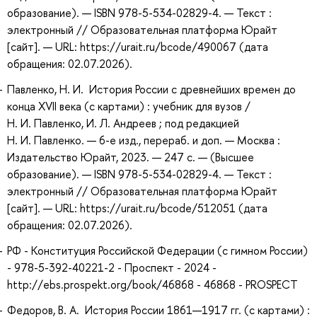
образование). — ISBN 978-5-534-02829-4. — Текст :
электронный // Образовательная платформа Юрайт
[сайт]. — URL: https://urait.ru/bcode/490067 (дата
обращения: 02.07.2026).
Павленко, Н. И. История России с древнейших времен до
конца XVII века (с картами) : учебник для вузов /
Н. И. Павленко, И. Л. Андреев ; под редакцией
Н. И. Павленко. — 6-е изд., перераб. и доп. — Москва :
Издательство Юрайт, 2023. — 247 с. — (Высшее
образование). — ISBN 978-5-534-02829-4. — Текст :
электронный // Образовательная платформа Юрайт
[сайт]. — URL: https://urait.ru/bcode/512051 (дата
обращения: 02.07.2026).
РФ - Конституция Российской Федерации (с гимном России)
- 978-5-392-40221-2 - Проспект - 2024 -
http://ebs.prospekt.org/book/46868 - 46868 - PROSPECT
Федоров, В. А. История России 1861—1917 гг. (с картами) :