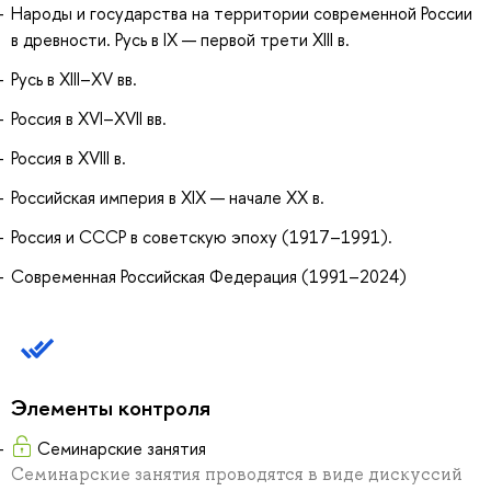
Народы и государства на территории современной России
в древности. Русь в IX — первой трети XIII в.
Русь в XIII–XV вв.
Россия в XVI–XVII вв.
Россия в XVIII в.
Российская империя в XIX — начале ХХ в.
Россия и СССР в советскую эпоху (1917–1991).
Современная Российская Федерация (1991–2024)
Элементы контроля
Семинарские занятия
Семинарские занятия проводятся в виде дискуссий