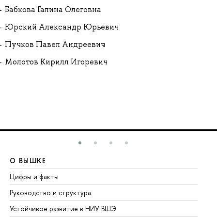
Бабкова Галина Олеговна
Юрский Александр Юрьевич
Пучков Павел Андреевич
Молотов Кирилл Игоревич
О ВЫШКЕ
О
Цифры и факты
Ли
Руководство и структура
До
Устойчивое развитие в НИУ ВШЭ
Ол