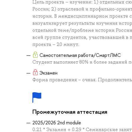
Цель проекта – изучение: 1) отдельных сюж
России; 2) отраслевой и профильно-орие
истории. В междисциплинарном проекте с
визуализирует результаты изучения исто
отдельной теме/проблеме истории России
всей группе студентов, участвовавшей в 
проекта – 20 минут.
Самостоятельная работа/СмартЛМС
Студент выполняет 80% и более заданий 
Экзамен
Форма проведения – очная. Продолжительн
Промежуточная аттестация
2025/2026 2nd module
0.21 * Экзамен + 0.29 * Семинарские заня