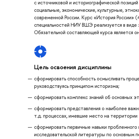
с источниковой и историографической позиций
социальные, экономические, культурные, этно
современной России. Курс «История России» (
специальностей НИУ ВШЭ реализуется в виде за
Обязательной составляющей курса является онл
Цель освоения дисциплины
сформировать способность осмысливать процесс
руководствуясь принципом историзма;
сформировать комплекс знаний об основных эт
сформировать представления о наиболее важны
т.д. процессах, имевшие место на территории
сформировать первичные навыки проблемного и
исследовательской литературы по основным п