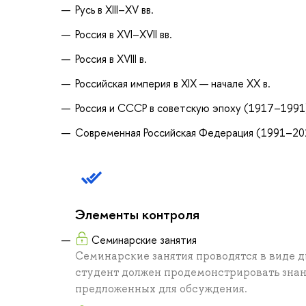
Русь в XIII–XV вв.
Россия в XVI–XVII вв.
Россия в XVIII в.
Российская империя в XIX — начале ХХ в.
Россия и СССР в советскую эпоху (1917–1991
Современная Российская Федерация (1991–20
Элементы контроля
Семинарские занятия
Семинарские занятия проводятся в виде д
студент должен продемонстрировать знан
предложенных для обсуждения.