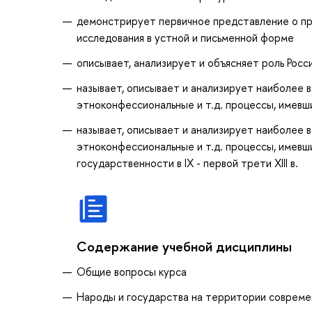
демонстрирует первичное представление о пр
исследования в устной и письменной форме
описывает, анализирует и объясняет роль Росси
называет, описывает и анализирует наиболее в
этноконфессиональные и т.д. процессы, имевш
называет, описывает и анализирует наиболее в
этноконфессиональные и т.д. процессы, имевши
государственности в IX - первой трети XIII в.
Содержание учебной дисциплины
Общие вопросы курса
Народы и государства на территории современно