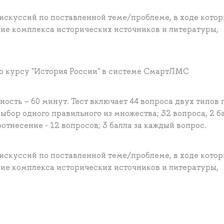
искуссий по поставленной теме/проблеме, в ходе кото
ие комплекса исторических источников и литературы,
по курсу "История России" в системе СмартЛМС
ость – 60 минут. Тест включает 44 вопроса двух типов 
бор одного правильного из множества; 32 вопроса, 2 ба
отнесение - 12 вопросов; 3 балла за каждый вопрос.
искуссий по поставленной теме/проблеме, в ходе кото
ие комплекса исторических источников и литературы,