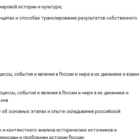
мировой истории и культуре;
нципах и способах транслирования результатов собственного
сы, события и явления в России и мире в их динамике и взаим
ессы, события и явления в России и мире в их динамике и
изма
 об основных этапах и опыте складывания российской
и контекстного анализа исторических источников и
ериодам и проблемам истории России;