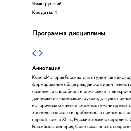
Язык:
русский
Кредиты:
4
Программа дисциплины
Аннотация
Курс «История России» для студентов неисто
формирование общегражданской идентичности
сознания и способности осмысливать диахронны
динамике и взаимосвязи, руководствуясь прин
исторической науки и смежных гуманитарных д
хронологического и проблемного принципов, о
первой трети XIII в., Русские земли с середины 
Российская империя, Советская эпоха, соврем