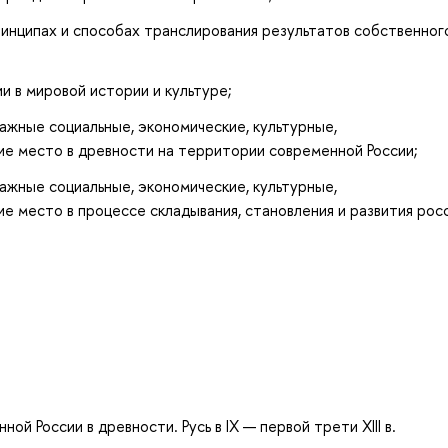
инципах и способах транслирования результатов собственног
и в мировой истории и культуре;
ажные социальные, экономические, культурные,
ие место в древности на территории современной России;
ажные социальные, экономические, культурные,
е место в процессе складывания, становления и развития рос
й России в древности. Русь в IX — первой трети XIII в.