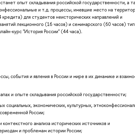
 станет опыт складывания российской государственности, а т
конфессиональные и т.д. процессы, имевшие место на террито
4 кредита) для студентов неисторических направлений и
нятий лекционного (16 часов) и семинарского (60 часов) тип
айн-курс "История России" (44 часа).
ы, события и явления в России и мире в их динамике и взаимо
апах и опыте складывания российской государственности;
х социальных, экономических, культурных, этноконфессионал
 современной России;
 контекстного анализа исторических источников и
ериодам и проблемам истории России;