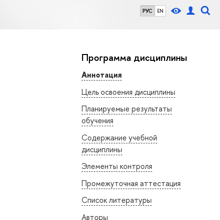
РУС
EN
Программа дисциплины
Аннотация
Цель освоения дисциплины
Планируемые результаты
обучения
Содержание учебной
дисциплины
Элементы контроля
Промежуточная аттестация
Список литературы
Авторы