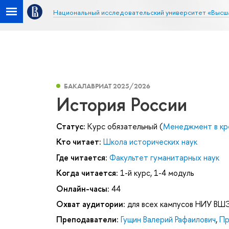
Национальный исследовательский университет «Высш
БАКАЛАВРИАТ 2025/2026
История России
Статус:
Курс обязательный (
Менеджмент в кр
Кто читает:
Школа исторических наук
Где читается:
Факультет гуманитарных наук
Когда читается:
1-й курс, 1-4 модуль
Онлайн-часы:
44
Охват аудитории:
для всех кампусов НИУ ВШ
Преподаватели:
Гущин Валерий Рафаилович
,
Пр