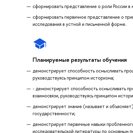
сформировать представление о роли России в 
сформировать первичное представление о при
исследования в устной и письменной форме.
Планируемые результаты обучения
демонстрирует способность осмысливать процес
руководствуясь принципом историзма;
- демонстрирует способность осмысливать проц
взаимосвязи, руководствуясь принципом истор
демонстрирует знание (называет и объясняет)
государственности;
демонстрирует первичные навыки проблемного 
исследовательской литературы по основным п