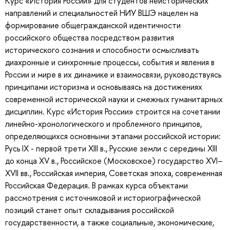
Курс «История России» для студентов неисторических
направлений и специальностей НИУ ВШЭ нацелен на
формирование общегражданской идентичности
российского общества посредством развития
исторического сознания и способности осмысливать
диахронные и синхронные процессы, события и явления в
России и мире в их динамике и взаимосвязи, руководствуясь
принципами историзма и основываясь на достижениях
современной исторической науки и смежных гуманитарных
дисциплин. Курс «История России» строится на сочетании
линейно-хронологического и проблемного принципов,
определяющихся основными этапами российской истории:
Русь IX - первой трети XIII в., Русские земли с середины XIII
до конца XV в., Российское (Московское) государство XVI–
XVII вв., Российская империя, Советская эпоха, современная
Российская Федерация. В рамках курса объектами
рассмотрения с источниковой и историографической
позиций станет опыт складывания российской
государственности, а также социальные, экономические,