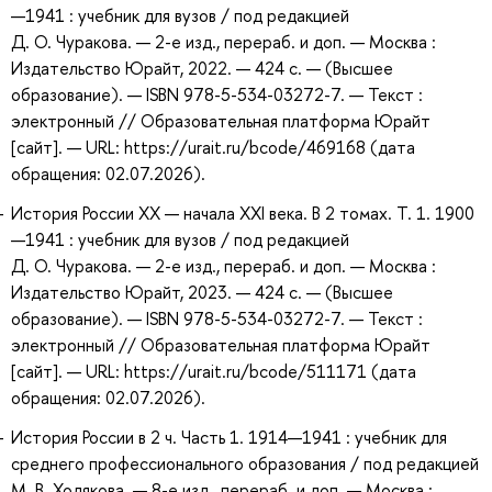
—1941 : учебник для вузов / под редакцией
Д. О. Чуракова. — 2-е изд., перераб. и доп. — Москва :
Издательство Юрайт, 2022. — 424 с. — (Высшее
образование). — ISBN 978-5-534-03272-7. — Текст :
электронный // Образовательная платформа Юрайт
[сайт]. — URL: https://urait.ru/bcode/469168 (дата
обращения: 02.07.2026).
История России XX — начала XXI века. В 2 томах. Т. 1. 1900
—1941 : учебник для вузов / под редакцией
Д. О. Чуракова. — 2-е изд., перераб. и доп. — Москва :
Издательство Юрайт, 2023. — 424 с. — (Высшее
образование). — ISBN 978-5-534-03272-7. — Текст :
электронный // Образовательная платформа Юрайт
[сайт]. — URL: https://urait.ru/bcode/511171 (дата
обращения: 02.07.2026).
История России в 2 ч. Часть 1. 1914—1941 : учебник для
среднего профессионального образования / под редакцией
М. В. Ходякова. — 8-е изд., перераб. и доп. — Москва :