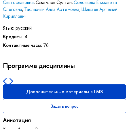
Святославовна
,
Смагулов Султан
,
Соловьева Елизавета
Олеговна
,
Таслахчян Алла Артемовна
,
Шишаев Артемий
Кириллович
Язык:
русский
Кредиты:
4
Контактные часы:
76
Программа дисциплины
Дополнительные материалы в LMS
Задать вопрос
Аннотация