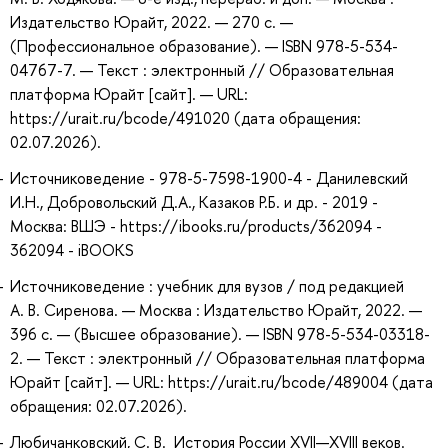
Издательство Юрайт, 2022. — 270 с. —
(Профессиональное образование). — ISBN 978-5-534-
04767-7. — Текст : электронный // Образовательная
платформа Юрайт [сайт]. — URL:
https://urait.ru/bcode/491020 (дата обращения:
02.07.2026).
Источниковедение - 978-5-7598-1900-4 - Данилевский
И.Н., Добровольский Д.А., Казаков Р.Б. и др. - 2019 -
Москва: ВШЭ - https://ibooks.ru/products/362094 -
362094 - iBOOKS
Источниковедение : учебник для вузов / под редакцией
А. В. Сиренова. — Москва : Издательство Юрайт, 2022. —
396 с. — (Высшее образование). — ISBN 978-5-534-03318-
2. — Текст : электронный // Образовательная платформа
Юрайт [сайт]. — URL: https://urait.ru/bcode/489004 (дата
обращения: 02.07.2026).
Любичанковский, С. В. История России XVII—XVIII веков.