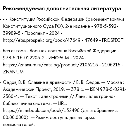
Рекомендуемая дополнительная литература
- - Конституция Российской Федерации (c комментариями
Конституционного Суда РФ). 2-е издание - 978-5-392-
39989-5 - Проспект - 2024 -
http://ebs.prospekt.org/book/47649 - 47649 - PROSPECT
Без автора - Военная доктрина Российской Федерации -
978-5-16-012205-2 - ИНФРА-М - 2024 -
https://znanium.ru/catalog/product/2106215 - 2106215 -
ZNANIUM
Седов, В. В. Славяне в древности / В. В. Седов. — Москва :
Академический Проект, 2019. — 378 с. — ISBN 978-5-8291-
2360-4. — Текст : электронный // Лань : электронно-
библиотечная система. — URL:
https://e.lanbook.com/book/132496 (дата обращения:
00.00.0000). — Режим доступа: для авториз.
пользователей.