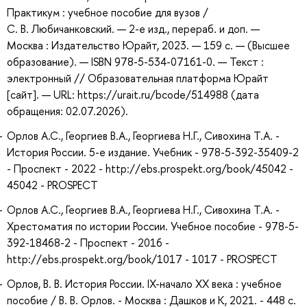
Практикум : учебное пособие для вузов /
С. В. Любичанковский. — 2-е изд., перераб. и доп. —
Москва : Издательство Юрайт, 2023. — 159 с. — (Высшее
образование). — ISBN 978-5-534-07161-0. — Текст :
электронный // Образовательная платформа Юрайт
[сайт]. — URL: https://urait.ru/bcode/514988 (дата
обращения: 02.07.2026).
Орлов А.С., Георгиев В.А., Георгиева Н.Г., Сивохина Т.А. -
История России. 5-е издание. Учебник - 978-5-392-35409-2
- Проспект - 2022 - http://ebs.prospekt.org/book/45042 -
45042 - PROSPECT
Орлов А.С., Георгиев В.А., Георгиева Н.Г., Сивохина Т.А. -
Хрестоматия по истории России. Учебное пособие - 978-5-
392-18468-2 - Проспект - 2016 -
http://ebs.prospekt.org/book/1017 - 1017 - PROSPECT
Орлов, В. В. История России. IX-начало XX века : учебное
пособие / В. В. Орлов. - Москва : Дашков и К, 2021. - 448 с.