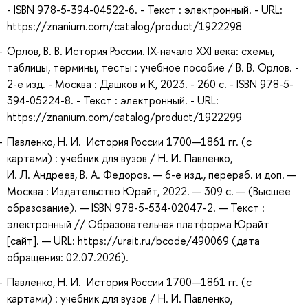
- ISBN 978-5-394-04522-6. - Текст : электронный. - URL:
https://znanium.com/catalog/product/1922298
Орлов, В. В. История России. IX-начало XXI века: схемы,
таблицы, термины, тесты : учебное пособие / В. В. Орлов. -
2-е изд. - Москва : Дашков и К, 2023. - 260 с. - ISBN 978-5-
394-05224-8. - Текст : электронный. - URL:
https://znanium.com/catalog/product/1922299
Павленко, Н. И. История России 1700—1861 гг. (с
картами) : учебник для вузов / Н. И. Павленко,
И. Л. Андреев, В. А. Федоров. — 6-е изд., перераб. и доп. —
Москва : Издательство Юрайт, 2022. — 309 с. — (Высшее
образование). — ISBN 978-5-534-02047-2. — Текст :
электронный // Образовательная платформа Юрайт
[сайт]. — URL: https://urait.ru/bcode/490069 (дата
обращения: 02.07.2026).
Павленко, Н. И. История России 1700—1861 гг. (с
картами) : учебник для вузов / Н. И. Павленко,