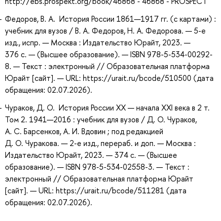
http://ebs.prospekt.org/book/46868 - 46868 - PROSPECT
Федоров, В. А. История России 1861—1917 гг. (с картами) :
учебник для вузов / В. А. Федоров, Н. А. Федорова. — 5-е
изд., испр. — Москва : Издательство Юрайт, 2023. —
376 с. — (Высшее образование). — ISBN 978-5-534-00292-
8. — Текст : электронный // Образовательная платформа
Юрайт [сайт]. — URL: https://urait.ru/bcode/510500 (дата
обращения: 02.07.2026).
Чураков, Д. О. История России XX — начала XXI века в 2 т.
Том 2. 1941—2016 : учебник для вузов / Д. О. Чураков,
А. С. Барсенков, А. И. Вдовин ; под редакцией
Д. О. Чуракова. — 2-е изд., перераб. и доп. — Москва :
Издательство Юрайт, 2023. — 374 с. — (Высшее
образование). — ISBN 978-5-534-02558-3. — Текст :
электронный // Образовательная платформа Юрайт
[сайт]. — URL: https://urait.ru/bcode/511281 (дата
обращения: 02.07.2026).