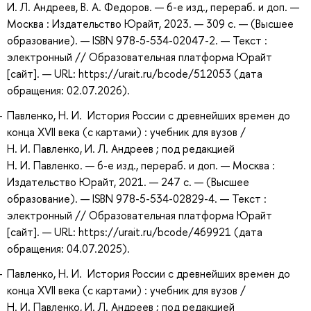
И. Л. Андреев, В. А. Федоров. — 6-е изд., перераб. и доп. —
Москва : Издательство Юрайт, 2023. — 309 с. — (Высшее
образование). — ISBN 978-5-534-02047-2. — Текст :
электронный // Образовательная платформа Юрайт
[сайт]. — URL: https://urait.ru/bcode/512053 (дата
обращения: 02.07.2026).
Павленко, Н. И. История России с древнейших времен до
конца XVII века (с картами) : учебник для вузов /
Н. И. Павленко, И. Л. Андреев ; под редакцией
Н. И. Павленко. — 6-е изд., перераб. и доп. — Москва :
Издательство Юрайт, 2021. — 247 с. — (Высшее
образование). — ISBN 978-5-534-02829-4. — Текст :
электронный // Образовательная платформа Юрайт
[сайт]. — URL: https://urait.ru/bcode/469921 (дата
обращения: 04.07.2025).
Павленко, Н. И. История России с древнейших времен до
конца XVII века (с картами) : учебник для вузов /
Н. И. Павленко, И. Л. Андреев ; под редакцией