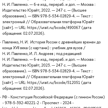
Н. И. Павленко. — 6-е изд., перераб. и доп. — Москва :
Издательство Юрайт, 2022. — 247 с. — (Высшее
образование). — ISBN 978-5-534-02829-4. — Текст :
электронный // Образовательная платформа Юрайт
[сайт]. — URL: https://urait.ru/bcode/490067 (дата
обращения: 02.07.2026).
Павленко, Н. И. История России с древнейших времен до
конца XVII века (с картами) : учебник для вузов /
Н. И. Павленко, И. Л. Андреев ; под редакцией
Н. И. Павленко. — 6-е изд., перераб. и доп. — Москва :
Издательство Юрайт, 2023. — 247 с. — (Высшее
образование). — ISBN 978-5-534-02829-4. — Текст :
электронный // Образовательная платформа Юрайт
[сайт]. — URL: https://urait.ru/bcode/512051 (дата
обращения: 02.07.2026).
РФ - Конституция Российской Федерации (с гимном России)
- 978-5-392-40221-2 - Проспект - 2024 -