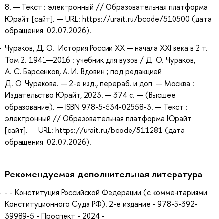
8. — Текст : электронный // Образовательная платформа
Юрайт [сайт]. — URL: https://urait.ru/bcode/510500 (дата
обращения: 02.07.2026).
Чураков, Д. О. История России XX — начала XXI века в 2 т.
Том 2. 1941—2016 : учебник для вузов / Д. О. Чураков,
А. С. Барсенков, А. И. Вдовин ; под редакцией
Д. О. Чуракова. — 2-е изд., перераб. и доп. — Москва :
Издательство Юрайт, 2023. — 374 с. — (Высшее
образование). — ISBN 978-5-534-02558-3. — Текст :
электронный // Образовательная платформа Юрайт
[сайт]. — URL: https://urait.ru/bcode/511281 (дата
обращения: 02.07.2026).
Рекомендуемая дополнительная литература
- - Конституция Российской Федерации (c комментариями
Конституционного Суда РФ). 2-е издание - 978-5-392-
39989-5 - Проспект - 2024 -