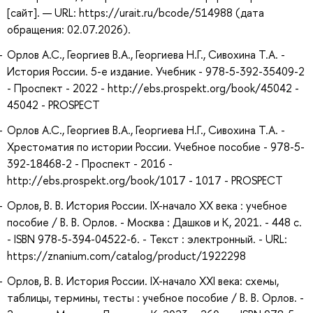
[сайт]. — URL: https://urait.ru/bcode/514988 (дата
обращения: 02.07.2026).
Орлов А.С., Георгиев В.А., Георгиева Н.Г., Сивохина Т.А. -
История России. 5-е издание. Учебник - 978-5-392-35409-2
- Проспект - 2022 - http://ebs.prospekt.org/book/45042 -
45042 - PROSPECT
Орлов А.С., Георгиев В.А., Георгиева Н.Г., Сивохина Т.А. -
Хрестоматия по истории России. Учебное пособие - 978-5-
392-18468-2 - Проспект - 2016 -
http://ebs.prospekt.org/book/1017 - 1017 - PROSPECT
Орлов, В. В. История России. IX-начало XX века : учебное
пособие / В. В. Орлов. - Москва : Дашков и К, 2021. - 448 с.
- ISBN 978-5-394-04522-6. - Текст : электронный. - URL:
https://znanium.com/catalog/product/1922298
Орлов, В. В. История России. IX-начало XXI века: схемы,
таблицы, термины, тесты : учебное пособие / В. В. Орлов. -