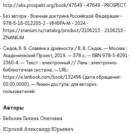
http://ebs.prospekt.org/book/47649 - 47649 - PROSPECT
Без автора - Военная доктрина Российской Федерации -
978-5-16-012205-2 - ИНФРА-М - 2024 -
https://znanium.ru/catalog/product/2106215 - 2106215 -
ZNANIUM
Седов, В. В. Славяне в древности / В. В. Седов. — Москва :
Академический Проект, 2019. — 378 с. — ISBN 978-5-8291-
2360-4. — Текст : электронный // Лань : электронно-
библиотечная система. — URL:
https://e.lanbook.com/book/132496 (дата обращения:
00.00.0000). — Режим доступа: для авториз.
пользователей.
Авторы
Бабкова Галина Олеговна
Юрский Александр Юрьевич