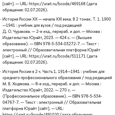
[сайт]. — URL: https://urait.ru/bcode/469168 (дата
обращения: 02.07.2026).
История России XX — начала XXI века. В 2 томах. Т. 1. 1900
—1941 : учебник для вузов / под редакцией
Д. О. Чуракова. — 2-е изд., перераб. и доп. — Москва :
Издательство Юрайт, 2023. — 424 с. — (Высшее
образование). — ISBN 978-5-534-03272-7. — Текст :
электронный // Образовательная платформа Юрайт
[сайт]. — URL: https://urait.ru/bcode/511171 (дата
обращения: 02.07.2026).
История России в 2 ч. Часть 1. 1914—1941 : учебник для
среднего профессионального образования / под редакцией
М. В. Ходякова. — 8-е изд., перераб. и доп. — Москва :
Издательство Юрайт, 2022. — 270 с. —
(Профессиональное образование). — ISBN 978-5-534-
04767-7. — Текст : электронный // Образовательная
платформа Юрайт [сайт]. — URL:
https://urait.ru/bcode/491020 (дата обращения: