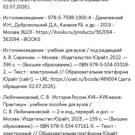
02.07.2026).
Источниковедение - 978-5-7598-1900-4 - Данилевский
И.Н., Добровольский Д.А., Казаков Р.Б. и др. - 2019 -
Москва: ВШЭ - https://ibooks.ru/products/362094 -
362094 - iBOOKS
Источниковедение : учебник для вузов / под редакцией
А. В. Сиренова. — Москва : Издательство Юрайт, 2022. —
396 с. — (Высшее образование). — ISBN 978-5-534-03318-
2. — Текст : электронный // Образовательная платформа
Юрайт [сайт]. — URL: https://urait.ru/bcode/489004 (дата
обращения: 02.07.2026).
Любичанковский, С. В. История России XVII—XVIII веков.
Практикум : учебное пособие для вузов /
С. В. Любичанковский. — 2-е изд., перераб. и доп. —
Москва : Издательство Юрайт, 2023. — 159 с. — (Высшее
образование). — ISBN 978-5-534-07161-0. — Текст :
электронный // Образовательная платформа Юрайт