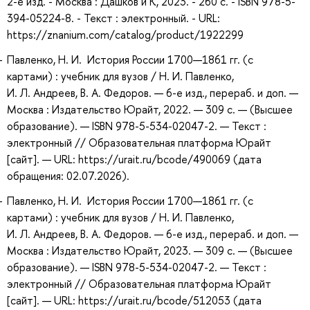
2-е изд. - Москва : Дашков и К, 2023. - 260 с. - ISBN 978-5-
394-05224-8. - Текст : электронный. - URL:
https://znanium.com/catalog/product/1922299
Павленко, Н. И. История России 1700—1861 гг. (с
картами) : учебник для вузов / Н. И. Павленко,
И. Л. Андреев, В. А. Федоров. — 6-е изд., перераб. и доп. —
Москва : Издательство Юрайт, 2022. — 309 с. — (Высшее
образование). — ISBN 978-5-534-02047-2. — Текст :
электронный // Образовательная платформа Юрайт
[сайт]. — URL: https://urait.ru/bcode/490069 (дата
обращения: 02.07.2026).
Павленко, Н. И. История России 1700—1861 гг. (с
картами) : учебник для вузов / Н. И. Павленко,
И. Л. Андреев, В. А. Федоров. — 6-е изд., перераб. и доп. —
Москва : Издательство Юрайт, 2023. — 309 с. — (Высшее
образование). — ISBN 978-5-534-02047-2. — Текст :
электронный // Образовательная платформа Юрайт
[сайт]. — URL: https://urait.ru/bcode/512053 (дата