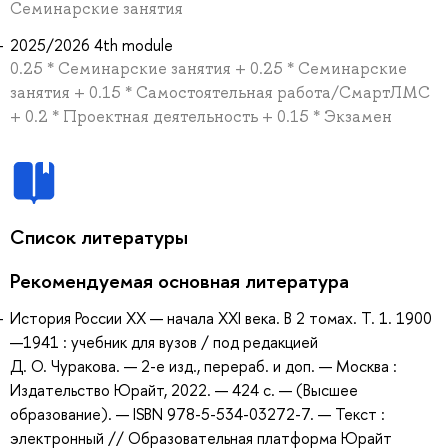
Семинарские занятия
2025/2026 4th module
0.25 * Семинарские занятия + 0.25 * Семинарские
занятия + 0.15 * Самостоятельная работа/СмартЛМС
+ 0.2 * Проектная деятельность + 0.15 * Экзамен
Список литературы
Рекомендуемая основная литература
История России XX — начала XXI века. В 2 томах. Т. 1. 1900
—1941 : учебник для вузов / под редакцией
Д. О. Чуракова. — 2-е изд., перераб. и доп. — Москва :
Издательство Юрайт, 2022. — 424 с. — (Высшее
образование). — ISBN 978-5-534-03272-7. — Текст :
электронный // Образовательная платформа Юрайт