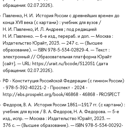
обращения: 02.07.2026).
Павленко, Н. И. История России с древнейших времен до
конца XVII века (с картами) : учебник для вузов /
Н. И. Павленко, И. Л. Андреев ; под редакцией
Н. И. Павленко. — 6-е изд., перераб. и доп. — Москва :
Издательство Юрайт, 2023. — 247 с. — (Высшее
образование). — ISBN 978-5-534-02829-4. — Текст :
электронный // Образовательная платформа Юрайт
[сайт]. — URL: https://urait.ru/bcode/512051 (дата
обращения: 02.07.2026).
РФ - Конституция Российской Федерации (с гимном России)
- 978-5-392-40221-2 - Проспект - 2024 -
http://ebs.prospekt.org/book/46868 - 46868 - PROSPECT
Федоров, В. А. История России 1861—1917 гг. (с картами) :
учебник для вузов / В. А. Федоров, Н. А. Федорова. — 5-е
изд., испр. — Москва : Издательство Юрайт, 2023. —
376 с. — (Высшее образование). — ISBN 978-5-534-00292-