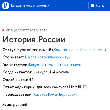
Высшая школа экономики
Меню
СПЕЦИАЛИТЕТ 2025/2026
История России
Статус:
Курс обязательный (
Компьютерная безопасность
)
Кто читает:
Школа исторических наук
Где читается:
Факультет гуманитарных наук
Когда читается:
1-й курс, 1-4 модуль
Онлайн-часы:
44
Охват аудитории:
для всех кампусов НИУ ВШЭ
Преподаватели:
Казаков Роман Борисович
Язык:
русский