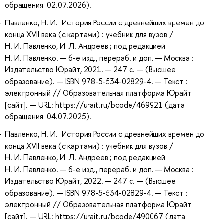
обращения: 02.07.2026).
Павленко, Н. И. История России с древнейших времен до
конца XVII века (с картами) : учебник для вузов /
Н. И. Павленко, И. Л. Андреев ; под редакцией
Н. И. Павленко. — 6-е изд., перераб. и доп. — Москва :
Издательство Юрайт, 2021. — 247 с. — (Высшее
образование). — ISBN 978-5-534-02829-4. — Текст :
электронный // Образовательная платформа Юрайт
[сайт]. — URL: https://urait.ru/bcode/469921 (дата
обращения: 04.07.2025).
Павленко, Н. И. История России с древнейших времен до
конца XVII века (с картами) : учебник для вузов /
Н. И. Павленко, И. Л. Андреев ; под редакцией
Н. И. Павленко. — 6-е изд., перераб. и доп. — Москва :
Издательство Юрайт, 2022. — 247 с. — (Высшее
образование). — ISBN 978-5-534-02829-4. — Текст :
электронный // Образовательная платформа Юрайт
[сайт]. — URL: https://urait.ru/bcode/490067 (дата