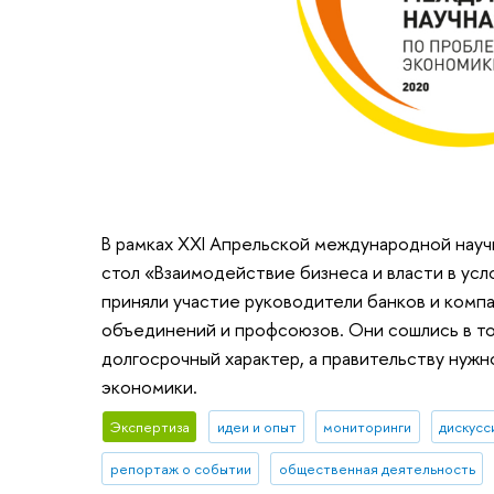
В рамках XXI Апрельской международной нау
стол «Взаимодействие бизнеса и власти в усло
приняли участие руководители банков и компа
объединений и профсоюзов. Они сошлись в то
долгосрочный характер, а правительству нуж
экономики.
Экспертиза
идеи и опыт
мониторинги
дискусс
репортаж о событии
общественная деятельность