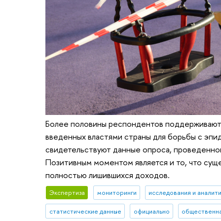
Более половины респондентов поддерживают 
введенных властями страны для борьбы с эпи
свидетельствуют данные опроса, проведенно
Позитивным моментом является и то, что сущ
полностью лишившихся доходов.
Экспертиза
мониторинги
исследования и аналит
статистические данные
официально
общественна