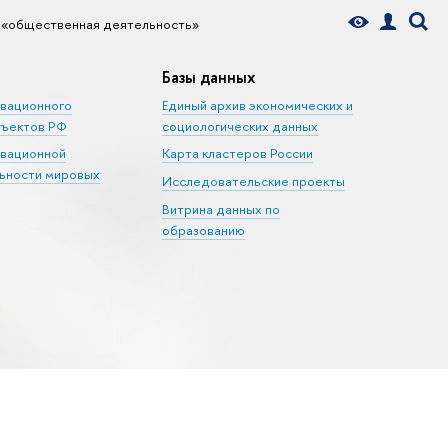
 «общественная деятельность»
Базы данных
овационного
Единый архив экономических и
бъектов РФ
социологических данных
овационной
Карта кластеров России
ьности мировых
Исследовательские проекты
Витрина данных по
образованию