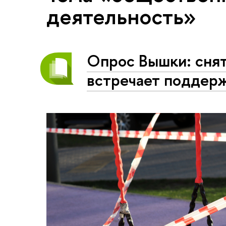
деятельность»
Опрос Вышки: сня
встречает поддер