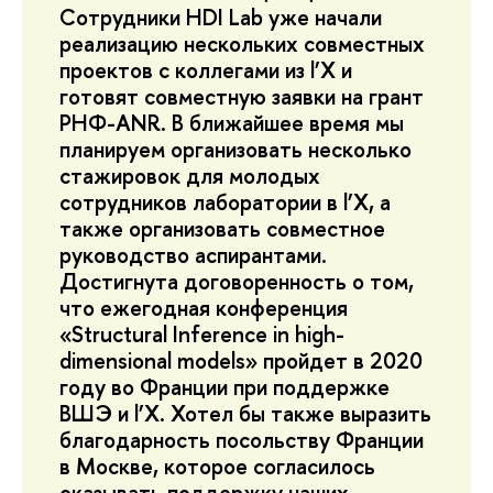
Сотрудники HDI Lab уже начали
реализацию нескольких совместных
проектов с коллегами из l’X и
готовят совместную заявки на грант
РНФ-ANR. В ближайшее время мы
планируем организовать несколько
стажировок для молодых
сотрудников лаборатории в l’X, а
также организовать совместное
руководство аспирантами.
Достигнута договоренность о том,
что ежегодная конференция
«Structural Inference in high-
dimensional models» пройдет в 2020
году во Франции при поддержке
ВШЭ и l’X. Хотел бы также выразить
благодарность посольству Франции
в Москве, которое согласилось
оказывать поддержку наших