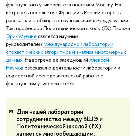
французского университета посетили Москву. На
встрече в посольстве Франции в России стороны
рассказали о обширных научных связях между вузами.
Так, профессор Политехнической школы (l’X) Парижа
Эрик Мулине
является научным
руководителем
Международной лаборатории
стохастических алгоритмов и анализа многомерных
данных
. На встрече её заведующий
Алексей
Наумов
рассказал о деятельности лаборатории и
совместной исследовательской работе с
французским университетом:
Для нашей лаборатории
сотрудничество между ВШЭ и
Политехнической школой (l’X)
является многообещающим.