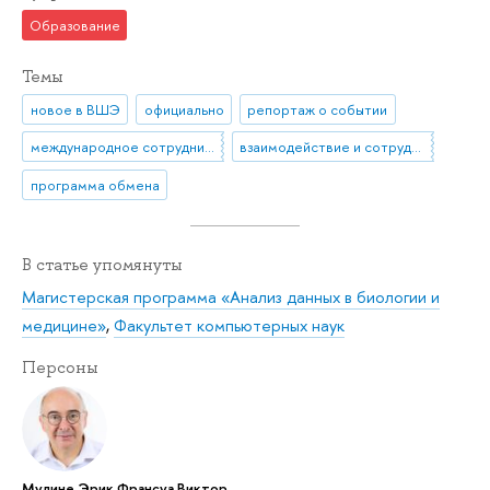
Образование
Темы
новое в ВШЭ
официально
репортаж о событии
международное сотрудничество
взаимодействие и сотрудничество
программа обмена
В статье упомянуты
Магистерская программа «Анализ данных в биологии и
медицине»
,
Факультет компьютерных наук
Персоны
Мулине Эрик Франсуа Виктор