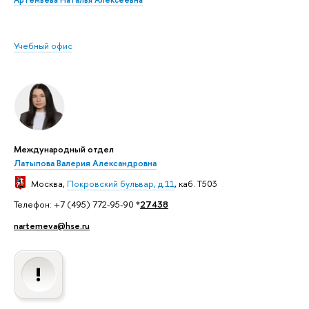
Учебный офис
Международный отдел
Латыпова Валерия Александровна
Москва
,
Покровский бульвар, д.11
, каб. T503
Телефон: +7 (495) 772-95-90 *
27438
nartemeva@hse.ru