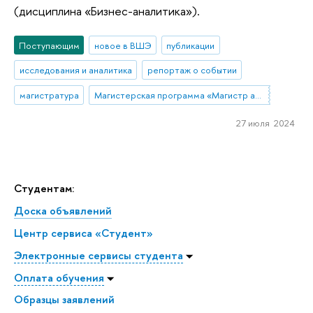
(дисциплина «Бизнес-аналитика»).
Поступающим
новое в ВШЭ
публикации
исследования и аналитика
репортаж о событии
магистратура
Магистерская программа «Магистр аналитики бизнеса»
27 июля 2024
Студентам:
Доска объявлений
Центр сервиса «Студент»
Электронные сервисы студента
Оплата обучения
Образцы заявлений