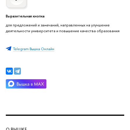
Выразительная кнопка
для предложений и замечаний, направленных на улучшение
деятельности университета и повышение качества образования
Telegram Вышка Онлайн
О ВЫШКЕ
ОБ