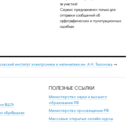
за участие!
Сервис предназначен только для
отправки сообщений об
орфографических и пунктуационных
ошибках.
овский институт электроники и математики им. А.Н. Тихонова
→
ПОЛЕЗНЫЕ ССЫЛКИ
Министерство науки и высшего
образования РФ
дом ВШЭ
Министерство просвещения РФ
ин «БукВышка»
Массовые открытые онлайн-курсы