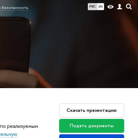
РУС
EN
 безопасность
Скачать презентацию
 по реализуемым
Подать документы
тельную