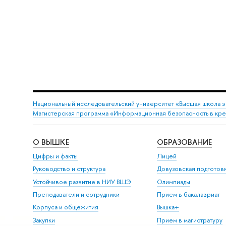
Национальный исследовательский университет «Высшая школа 
Магистерская программа «Информационная безопасность в кр
О ВЫШКЕ
ОБРАЗОВАНИЕ
Цифры и факты
Лицей
Руководство и структура
Довузовская подготов
Устойчивое развитие в НИУ ВШЭ
Олимпиады
Преподаватели и сотрудники
Прием в бакалавриат
Корпуса и общежития
Вышка+
Закупки
Прием в магистратуру