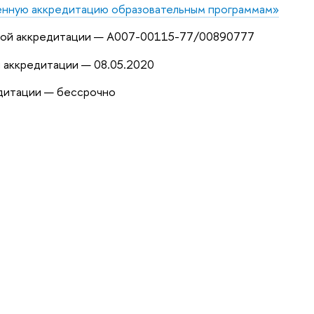
енную аккредитацию образовательным программам»
ной аккредитации — А007-00115-77/00890777
 аккредитации — 08.05.2020
едитации — бессрочно