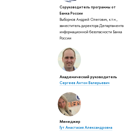
Соруководитель программы от
Банка России
Выборнов Андрей Олегович, к.т.н.,
заместитель директора Департамента
информационной безопасности Банка
России
Академический руководитель
Сергеев Антон Валерьевич
Менеджер
Гут Анастасия Александровна