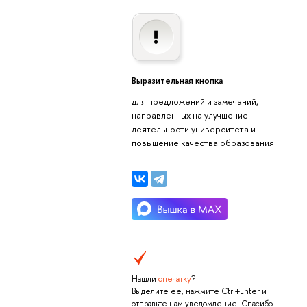
Выразительная кнопка
для предложений и замечаний,
направленных на улучшение
деятельности университета и
повышение качества образования
Нашли
опечатку
?
Выделите её, нажмите Ctrl+Enter и
отправьте нам уведомление. Спасибо