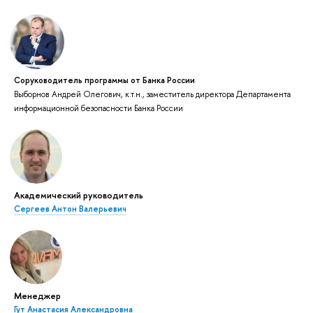
Соруководитель программы от Банка России
Выборнов Андрей Олегович, к.т.н., заместитель директора Департамента
информационной безопасности Банка России
Академический руководитель
Сергеев Антон Валерьевич
Менеджер
Гут Анастасия Александровна