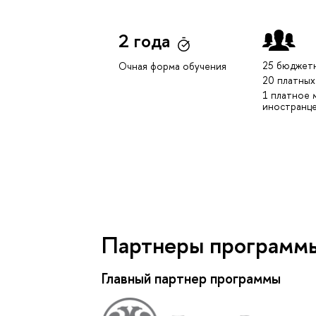
2 года
25 бюджет
Очная форма обучения
20 платных
1 платное 
иностранц
Партнеры программ
Главный партнер программы