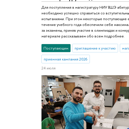
Для поступления в магистратуру НИУ ВШЭ абиту
необходимо успешно справиться со вступительн
испытаниями. При этом некоторые поступающие 
течение учебного года обеспечили себе максим
за экзамены, приняв участие в олимпиадах и конкур
материале рассказываем обо всем подробнее.
Поступающим
приглашение к участию
маг
приемная кампания 2026
24 июля