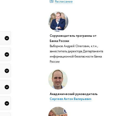
Расписание
Соруководитель программы от
Банка России
Выборнов Андрей Олегович, к.т.н.,
заместитель директора Департамента
информационной безопасности Банка
России
Академический руководитель
Сергеев Антон Валерьевич