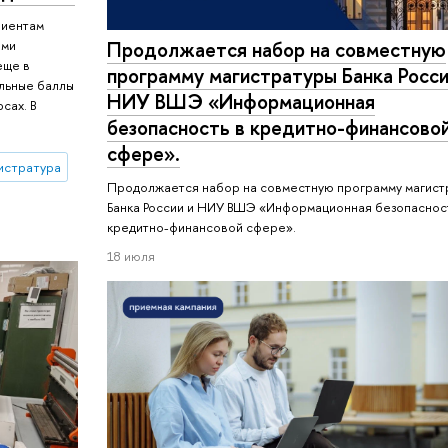
риентам
ыми
Продолжается набор на совместную
еще в
программу магистратуры Банка Росси
альные баллы
НИУ ВШЭ «Информационная
сах. В
безопасность в кредитно-финансово
сфере».
истратура
Продолжается набор на совместную программу магист
Банка России и НИУ ВШЭ «Информационная безопаснос
кредитно-финансовой сфере».
18 июля