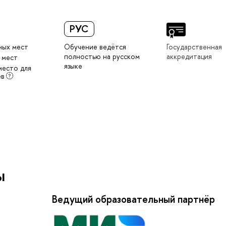
РУС
ных мест
Обучение ведётся
Государственная
полностью на русском
аккредитация
 мест
языке
место для
ев
ы
Ведущий образовательный партнёр