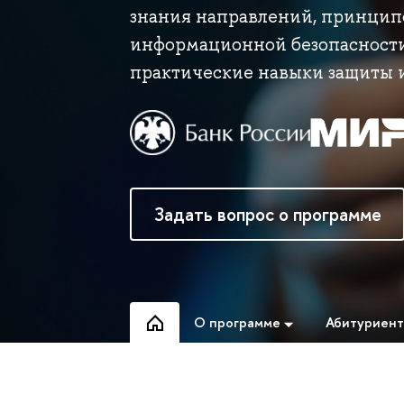
знания направлений, принципо
информационной безопасности 
практические навыки защиты 
Задать вопрос о программе
О программе
Абитуриен