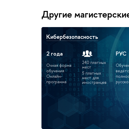
Другие магистерски
Кибербезопасность
2 года
РУС
240 платных
Очная форма
Обуче
мест
обучения
ведётс
5 платных
Онлайн-
полнос
мест для
программа
русско
иностранцев