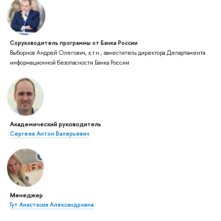
Соруководитель программы от Банка России
Выборнов Андрей Олегович, к.т.н., заместитель директора Департамента
информационной безопасности Банка России
Академический руководитель
Сергеев Антон Валерьевич
Менеджер
Гут Анастасия Александровна