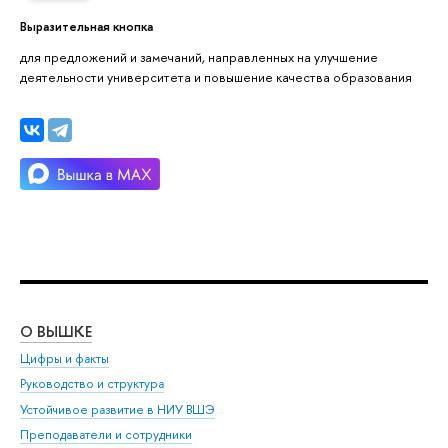
Выразительная кнопка
для предложений и замечаний, направленных на улучшение
деятельности университета и повышение качества образования
О ВЫШКЕ
ОБ
Цифры и факты
Ли
Руководство и структура
Дов
Устойчивое развитие в НИУ ВШЭ
Ол
Преподаватели и сотрудники
При