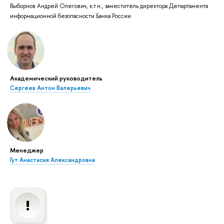
Выборнов Андрей Олегович, к.т.н., заместитель директора Департамента
информационной безопасности Банка России
Академический руководитель
Сергеев Антон Валерьевич
Менеджер
Гут Анастасия Александровна