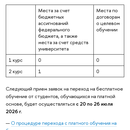
Места за счет
Места по
бюджетных
договорам
ассигнований
о целевом
федерального
обучении
бюджета, а также
места за счет средств
университета
1 курс
0
0
2 курс
1
0
Следующий прием заявок на переход на бесплатное
обучение от студентов, обучающихся на платной
основе, будет осуществляться
с 20 по 26 июля
2026 г.
О процедуре перехода с платного обучения на