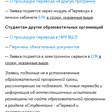
О процедуре перевода на другую программу
Заявка подается через модуль «Перевод» в
личном кабинете
ЕЛК
в сроки, указанные выше
.
Студентам других образовательных организаций
О процедуре перевода в НИУ ВШЭ
Перечень обязательных документов
Заявка подается в электронном сервисе в
ЕЛК
в
сроки, указанные выше
.
Заявки, поданные не в установленные
образовательной программой сроки,
рассмотрению не подлежат. Условия перевода и
информация об аттестационных испытаниях
размещены на сайте образовательной программы
в разделе «Студентам» - «Перевод и
восстановление»