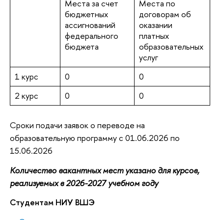
Места за счет
Места по
бюджетных
договорам об
ассигнований
оказании
федерального
платных
бюджета
образовательных
услуг
1 курс
0
0
2 курс
0
0
Сроки подачи заявок о переводе на
образовательную программу с 01.06.2026 по
15.06.2026
Количество вакантных мест указано для курсов,
реализуемых в 2026-2027 учебном году
Студентам НИУ ВШЭ